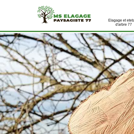
Elagage et etet
d'arbre 77