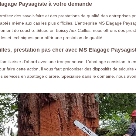
 Elagage Paysagiste à votre demande
ofitez des savoir-faire et des prestations de qualité des entreprises p
ptés même aux cas les plus difficiles. L’entreprise MS Elagage Paysagi
vement de souche. Située en Boissy Aux Cailles, nous offrons des pres
s et techniques pour offrir une prestation de qualité.
illes, prestation pas cher avec MS Elagage Paysagis
miliariser d’abord avec une tronçonneuse. L’abattage consistant à enlev
 faire cette action, il vous faut préconiser des dispositifs de sécurit
s services en abattage d’arbre. Spécialisé dans le domaine, nous avon