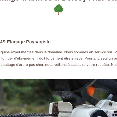
 MS Elagage Paysagiste
équipe expérimentée dans le domaine. Nous sommes en service sur Bois
de tomber d’elle-même, il doit forcément être enlevé. Pourtant, seul un pr
’abattage d’arbre pas cher, nous veillons à satisfaire votre requête. 