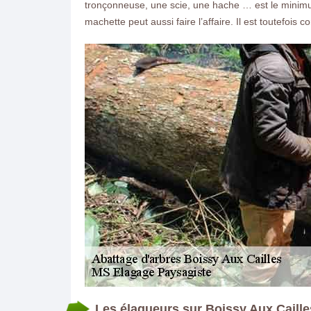
tronçonneuse, une scie, une hache … est le minimum
machette peut aussi faire l’affaire. Il est toutefoi
Les élagueurs sur Boissy Aux Caill