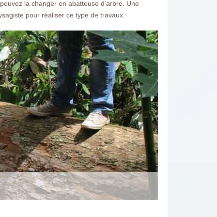
s pouvez la changer en abatteuse d’arbre. Une
ysagiste pour réaliser ce type de travaux.