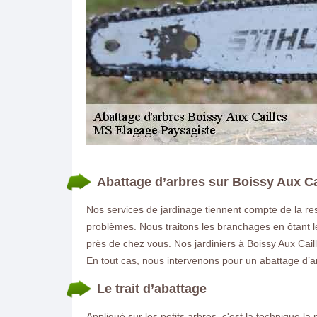
Abattage d’arbres sur Boissy Aux Ca
DEMANDE DE DEVIS GRATUIT
Nos services de jardinage tiennent compte de la res
problèmes. Nous traitons les branchages en ôtant l
près de chez vous. Nos jardiniers à Boissy Aux Caill
En tout cas, nous intervenons pour un abattage d’a
Le trait d’abattage
Appliqué sur les petits arbres, c'est la technique la 