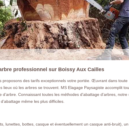
arbre professionnel sur Boissy Aux Cailles
 proposons des tarifs exceptionnels votre portée. Œuvrant dans toute B
s lieux où les arbres se trouvent. MS Elagage Paysagiste accomplit tous
d’arbre. Connaissant toutes les méthodes d'abattage d'arbres, notre soc
d’abattage même les plus difficiles.
s, lunettes, bottes, casque et éventuellement un casque anti-bruit), un