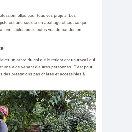
rofessionnelles pour tous vos projets. Les
ste est une société en abattage et tout ce qui
tations fiables pour toutes vos demandes en
te
er un arbre du sol qui le retient est un travail qui
é et une aide venant d’autres personnes. C’est pour
s des prestations pas chères et accessibles à