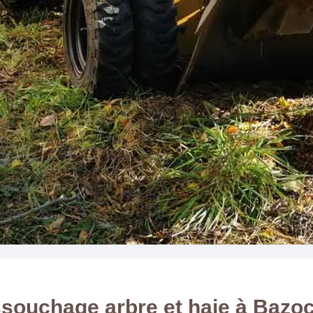
souchage arbre et haie à Bazo