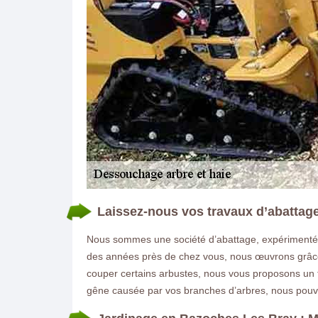
Laissez-nous vos travaux d’abattag
Nous sommes une société d’abattage, expérimentés
des années près de chez vous, nous œuvrons grâce à
couper certains arbustes, nous vous proposons un t
gêne causée par vos branches d’arbres, nous pouv