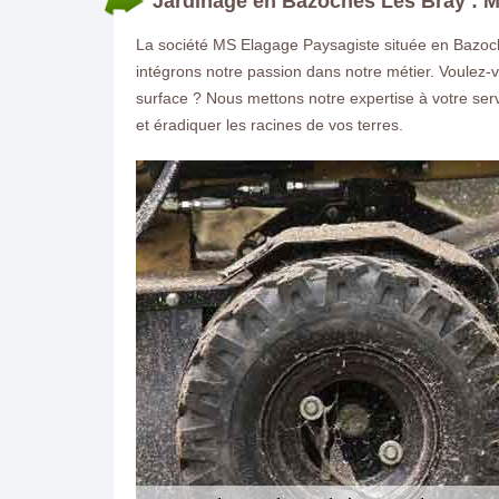
Jardinage en Bazoches Les Bray : M
La société MS Elagage Paysagiste située en Bazoch
intégrons notre passion dans notre métier. Voulez-v
surface ? Nous mettons notre expertise à votre se
et éradiquer les racines de vos terres.