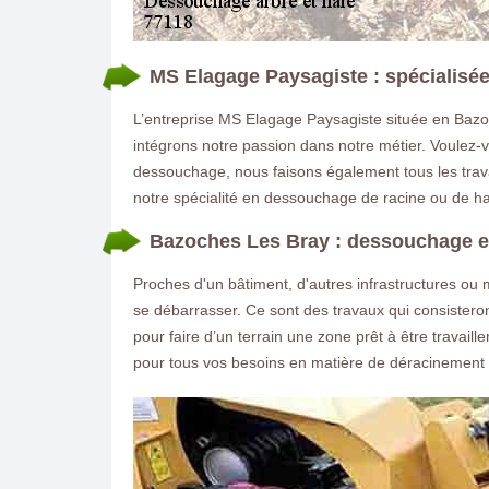
MS Elagage Paysagiste : spécialis
L’entreprise MS Elagage Paysagiste située en Bazo
intégrons notre passion dans notre métier. Voulez-v
dessouchage, nous faisons également tous les trav
notre spécialité en dessouchage de racine ou de hai
Bazoches Les Bray : dessouchage 
Proches d'un bâtiment, d'autres infrastructures ou 
se débarrasser. Ce sont des travaux qui consistero
pour faire d’un terrain une zone prêt à être trava
pour tous vos besoins en matière de déracinement 