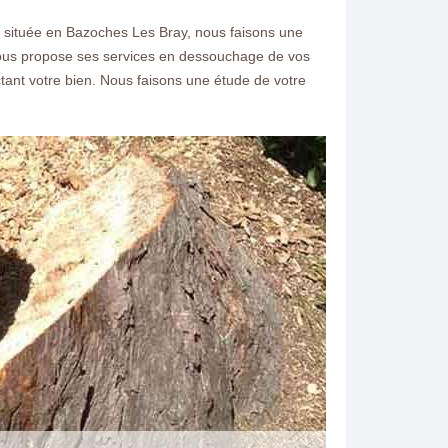
.
te située en Bazoches Les Bray, nous faisons une
 vous propose ses services en dessouchage de vos
nt votre bien. Nous faisons une étude de votre
ntacter