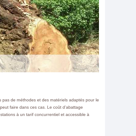
ns pas de méthodes et des matériels adaptés pour le
N ELAGAGE
l peut faire dans ces cas. Le coût d’abattage
ations à un tarif concurrentiel et accessible à
18 Vous souhaitez
zoches Les Bray 77118