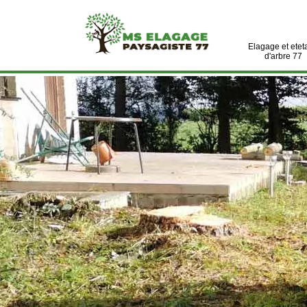
Elagage et etet
d'arbre 77