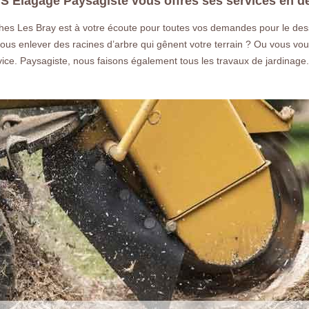
S Elagage Paysagiste vous offres ses services en 
es Les Bray est à votre écoute pour toutes vos demandes pour le dess
ous enlever des racines d’arbre qui gênent votre terrain ? Ou vous vou
rvice. Paysagiste, nous faisons également tous les travaux de jardina