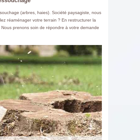
dessouchage
ouchage (arbres, haies). Société paysagiste, nous
lez réaménager votre terrain ? En restructurer la
ge. Nous prenons soin de répondre à votre demande