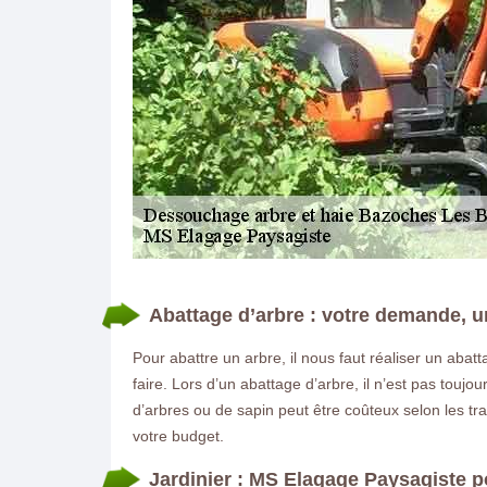
DEMANDE DE DEVIS GRATUIT
Abattage d’arbre : votre demande, un
Pour abattre un arbre, il nous faut réaliser un ab
faire. Lors d’un abattage d’arbre, il n’est pas touj
d’arbres ou de sapin peut être coûteux selon les tr
votre budget.
Jardinier : MS Elagage Paysagiste 