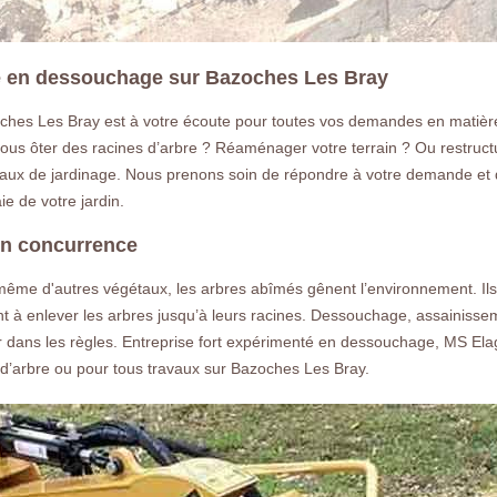
ée en dessouchage sur Bazoches Les Bray
ches Les Bray est à votre écoute pour toutes vos demandes en matièr
ous ôter des racines d’arbre ? Réaménager votre terrain ? Ou restructu
aux de jardinage. Nous prenons soin de répondre à votre demande et 
e de votre jardin.
en concurrence
même d'autres végétaux, les arbres abîmés gênent l’environnement. Ils 
nt à enlever les arbres jusqu’à leurs racines. Dessouchage, assainiss
iller dans les règles. Entreprise fort expérimenté en dessouchage, MS 
d’arbre ou pour tous travaux sur Bazoches Les Bray.