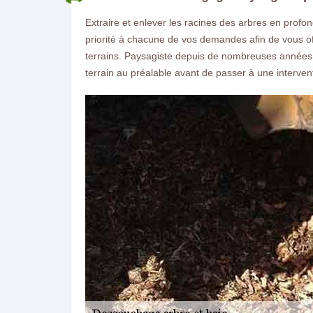
Extraire et enlever les racines des arbres en prof
priorité à chacune de vos demandes afin de vous o
terrains. Paysagiste depuis de nombreuses années
terrain au préalable avant de passer à une intervent
ON VOUS RAPPELLE GRATUITEMENT