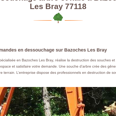
Les Bray 77118
emandes en dessouchage sur Bazoches Les Bray
ialisée en Bazoches Les Bray, réalise la destruction des souches et en
ace et satisfaire votre demande. Une souche d’arbre crée des gênes sur
otre terrain. L’entreprise dispose des professionnels en destruction de