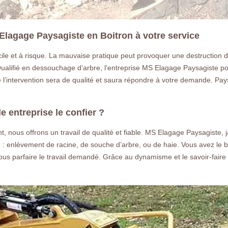
Elagage Paysagiste en Boitron à votre service
ile et à risque. La mauvaise pratique peut provoquer une destruction du s
. Qualifié en dessouchage d’arbre, l’entreprise MS Elagage Paysagiste 
 l’intervention sera de qualité et saura répondre à votre demande. Pays
 entreprise le confier ?
, nous offrons un travail de qualité et fiable. MS Elagage Paysagiste, 
 enlèvement de racine, de souche d’arbre, ou de haie. Vous avez le be
us parfaire le travail demandé. Grâce au dynamisme et le savoir-faire 