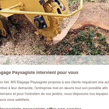
gage Paysagiste intervient pour vous
bien fait. MS Elagage Paysagiste propose à ses clients requérant une a
tentive à leur demande, l’entreprise met en œuvre tout son possible afin 
rrains et pour l’entretien de vos jardins, nous disposons nos équipes 
ura vous satisfaire.