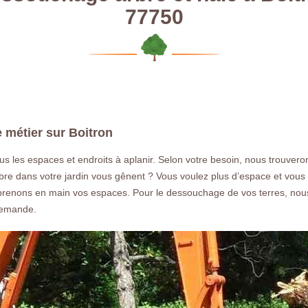
77750
e métier sur Boitron
s les espaces et endroits à aplanir. Selon votre besoin, nous trouvero
d’arbre dans votre jardin vous gênent ? Vous voulez plus d’espace et vou
prenons en main vos espaces. Pour le dessouchage de vos terres, nous
demande.