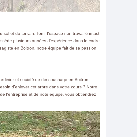
ol et du terrain. Tenir l’espace non travaillé intact
possède plusieurs années d’expérience dans le cadre
agiste en Boitron, notre équipe fait de sa passion
jardinier et société de dessouchage en Boitron,
soin d’enlever cet arbre dans votre cours ? Notre
de l’entreprise et de note équipe, vous obtiendrez