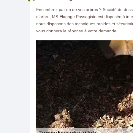
Encombrez par un de vos arbres ? Société de dess
d’arbre, MS Elagage Paysagiste est disposée à in
nous disposons des techniques rapides et sécuritair
vous donnera la réponse à votre demande.
ON VOUS RAPPELLE GRATUITEMENT