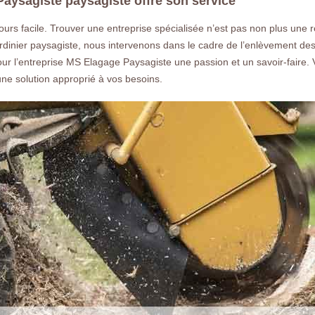
aysagiste paysagiste offre son service
urs facile. Trouver une entreprise spécialisée n’est pas non plus une 
dinier paysagiste, nous intervenons dans le cadre de l’enlèvement des
t pour l’entreprise MS Elagage Paysagiste une passion et un savoir-fair
e solution approprié à vos besoins.