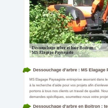
DEMANDE DE DEVIS GRATUIT
Dessouchage d’arbre : MS Elagage P
MS Elagage Paysagiste entreprise œuvrant dans le 
à la recherche d’aide pour vos projets afin d’enlev
portons à tous nos clients un travail de qualité. No
demandes spécifiques, soumettez-nous votre projet
Dessouchage d’arbre en Boitron : t