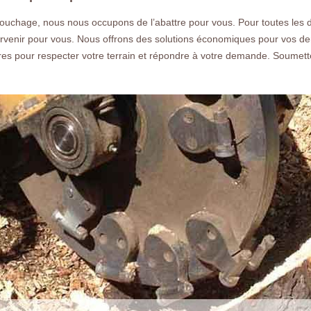
gratuit rapide.
ouchage, nous nous occupons de l’abattre pour vous. Pour toutes les
tervenir pour vous. Nous offrons des solutions économiques pour vos
es pour respecter votre terrain et répondre à votre demande. Soumettez
Nos réalisations
Nous co