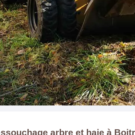
ssouchage arbre et haie à Boit