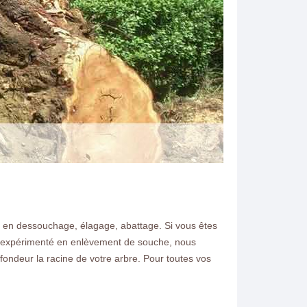
 en dessouchage, élagage, abattage. Si vous êtes
N ELAGAGE
é et expérimenté en enlèvement de souche, nous
ofondeur la racine de votre arbre. Pour toutes vos
uhaitez dessoucher un
mandez nous un devis