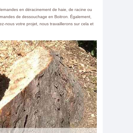
 demandes en déracinement de haie, de racine ou
 demandes de dessouchage en Boitron. Également,
-nous votre projet, nous travaillerons sur cela et
ntacter