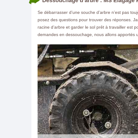
Dessouchage d’arbre : MS Elagage P
Se débarrasser d’une souche d’arbre n’est pas toujo
posez des questions pour trouver des réponses. Jar
racine d’arbre et garder le sol prêt à travailler es
demandes en dessouchage, nous allons apportés un