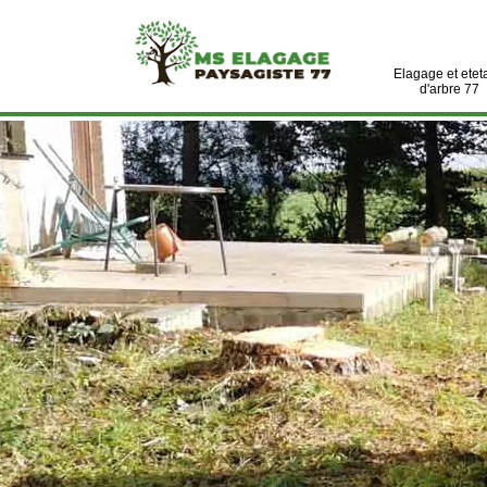
Elagage et etet
d'arbre 77