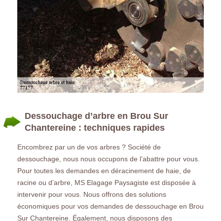
Dessouchage d’arbre en Brou Sur
Chantereine : techniques rapides
Encombrez par un de vos arbres ? Société de
dessouchage, nous nous occupons de l’abattre pour vous.
Pour toutes les demandes en déracinement de haie, de
racine ou d’arbre, MS Elagage Paysagiste est disposée à
intervenir pour vous. Nous offrons des solutions
économiques pour vos demandes de dessouchage en Brou
Sur Chantereine. Également, nous disposons des