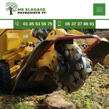
01 85 53 55 75
06 37 37 86 91