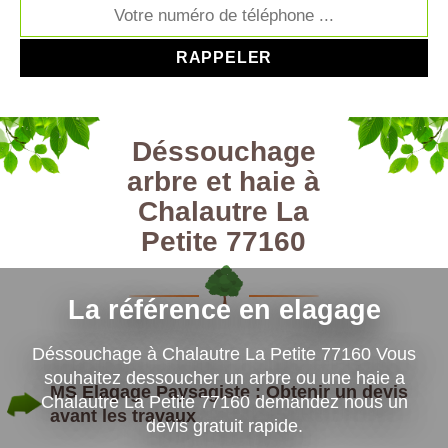
Déssouchage
arbre et haie à
Chalautre La
Petite 77160
La référence en elagage
Déssouchage à Chalautre La Petite 77160 Vous
souhaitez dessoucher un arbre ou une haie a
MS Elagage Paysagiste : Obtenir un devis
Chalautre La Petite 77160 demandez nous un
avant les travaux
devis gratuit rapide.