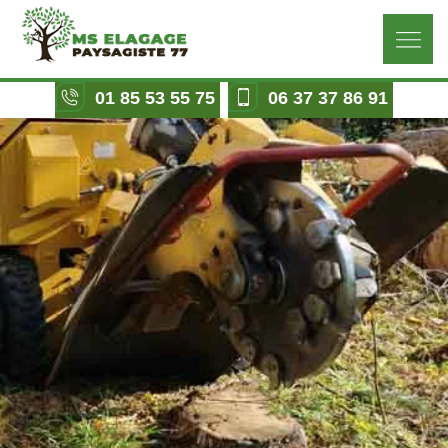
01 85 53 55 75
06 37 37 86 91