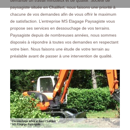
demande un travail minutieux et de qualité. Société de
paysagiste située en Chalifert, nous faisons une priorité à
chacune de vos demandes afin de vous offrir le maximum
de satisfaction. L’entreprise MS Elagage Paysagiste vous
propose ses services en dessouchage de vos terrains.
Paysagiste depuis de nombreuses années, nous sommes
disposés à répondre à toutes vos demandes en respectant
votre bien. Nous faisons une étude de votre terrain au
préalable avant de passer à une intervention de qualité.