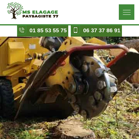
01 85 53 55 75
06 37 37 86 91