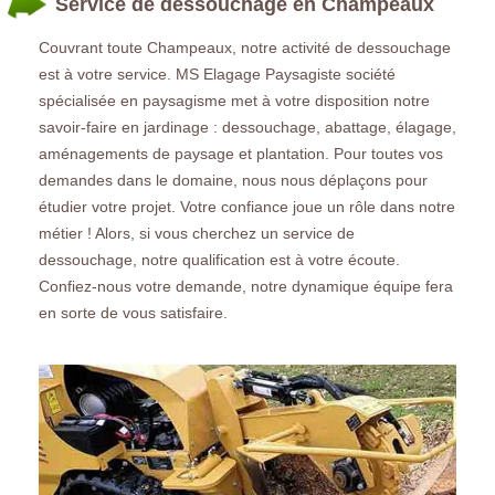
Service de dessouchage en Champeaux
Couvrant toute Champeaux, notre activité de dessouchage
est à votre service. MS Elagage Paysagiste société
spécialisée en paysagisme met à votre disposition notre
savoir-faire en jardinage : dessouchage, abattage, élagage,
aménagements de paysage et plantation. Pour toutes vos
demandes dans le domaine, nous nous déplaçons pour
étudier votre projet. Votre confiance joue un rôle dans notre
métier ! Alors, si vous cherchez un service de
dessouchage, notre qualification est à votre écoute.
Confiez-nous votre demande, notre dynamique équipe fera
en sorte de vous satisfaire.