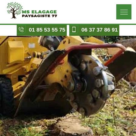
01 85 53 55 75
06 37 37 86 91