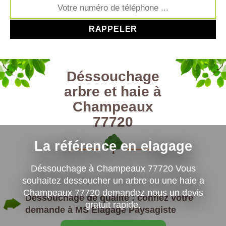
Déssouchage
arbre et haie à
Champeaux
77720
La référence en elagage
Déssouchage à Champeaux 77720 Vous
souhaitez dessoucher un arbre ou une haie a
Champeaux 77720 demandez nous un devis
Dessouchage de qualité : confiez votre
gratuit rapide.
demande à MS Elagage Paysagiste