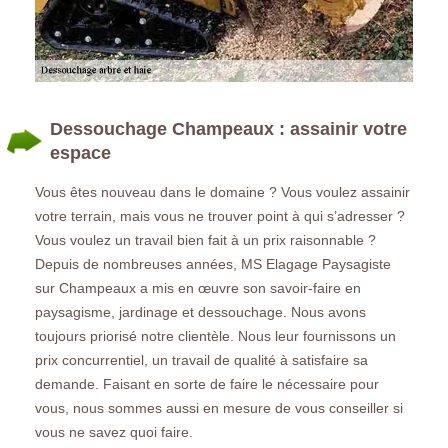
Dessouchage Champeaux : assainir votre
espace
Vous êtes nouveau dans le domaine ? Vous voulez assainir
votre terrain, mais vous ne trouver point à qui s’adresser ?
Vous voulez un travail bien fait à un prix raisonnable ?
Depuis de nombreuses années, MS Elagage Paysagiste
sur Champeaux a mis en œuvre son savoir-faire en
paysagisme, jardinage et dessouchage. Nous avons
toujours priorisé notre clientèle. Nous leur fournissons un
prix concurrentiel, un travail de qualité à satisfaire sa
demande. Faisant en sorte de faire le nécessaire pour
vous, nous sommes aussi en mesure de vous conseiller si
vous ne savez quoi faire.