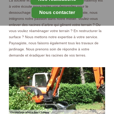
La société MS Elagage Paysagiste située en Chatenoy est
à votre écoute pour toutes vos demandes pour le
Nous contacter
dessouchage (arbres, haies). Société paysagiste, nous
intégrons notre passion dans notre métier. Voulez-vous
enlever des racines d’arbre qui gênent votre terrain ? Ou
vous voulez réaménager votre terrain ? En restructurer la
surface ? Nous mettons notre expertise à votre service.
Paysagiste, nous faisons également tous les travaux de
jardinage. Nous prenons soin de répondre à votre
demande et éradiquer les racines de vos terres.