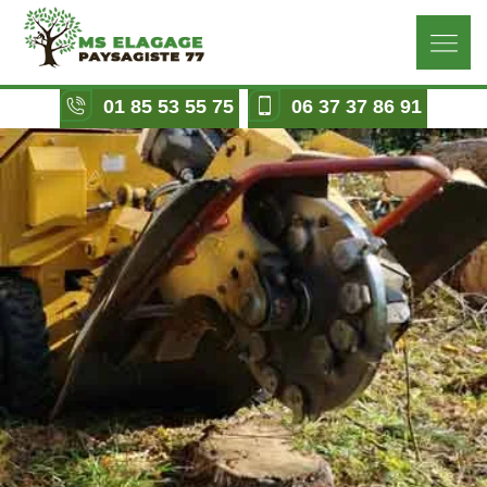
01 85 53 55 75
06 37 37 86 91