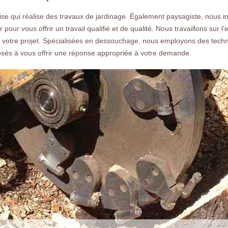
gratuit rapide.
e qui réalise des travaux de jardinage. Également paysagiste, nous 
our vous offrir un travail qualifié et de qualité. Nous travaillons sur 
 votre projet. Spécialisées en dessouchage, nous employons des techn
sés à vous offrir une réponse appropriée à votre demande.
Nos réalisations
Nous co