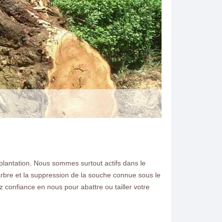
e plantation. Nous sommes surtout actifs dans le
N ELAGAGE
arbre et la suppression de la souche connue sous le
confiance en nous pour abattre ou tailler votre
souhaitez dessoucher un
 demandez nous un devis