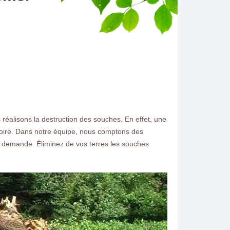
alisons la destruction des souches. En effet, une
itoire. Dans notre équipe, nous comptons des
re demande. Éliminez de vos terres les souches