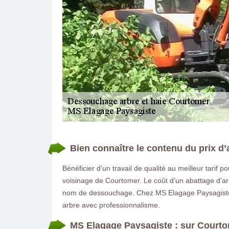
DEMANDE DE DEVIS GRATUIT
Bien connaître le contenu du prix d
Bénéficier d’un travail de qualité au meilleur tarif 
voisinage de Courtomer. Le coût d’un abattage d’ar
nom de dessouchage. Chez MS Elagage Paysagiste, no
arbre avec professionnalisme.
MS Elagage Paysagiste : sur Courtom