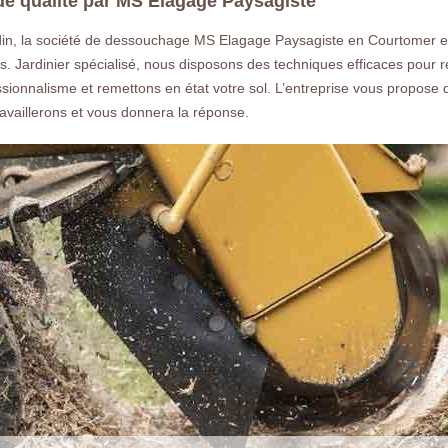
de qualité par MS Elagage Paysagiste
din, la société de dessouchage MS Elagage Paysagiste en Courtomer est
es. Jardinier spécialisé, nous disposons des techniques efficaces pour r
ssionnalisme et remettons en état votre sol. L’entreprise vous propo
availlerons et vous donnera la réponse.