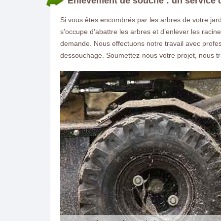
Enlèvement de souche : un service 
Si vous êtes encombrés par les arbres de votre jar
s’occupe d’abattre les arbres et d’enlever les racin
demande. Nous effectuons notre travail avec profe
dessouchage. Soumettez-nous votre projet, nous tr