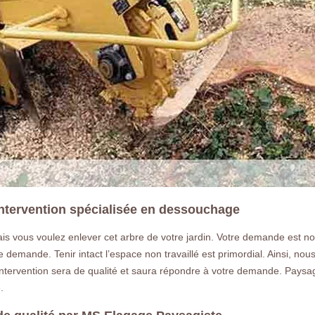
intervention spécialisée en dessouchage
is vous voulez enlever cet arbre de votre jardin. Votre demande est no
emande. Tenir intact l’espace non travaillé est primordial. Ainsi, nous
intervention sera de qualité et saura répondre à votre demande. Paysag
.