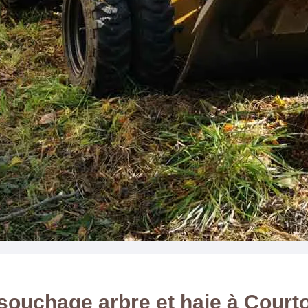
souchage arbre et haie à Court