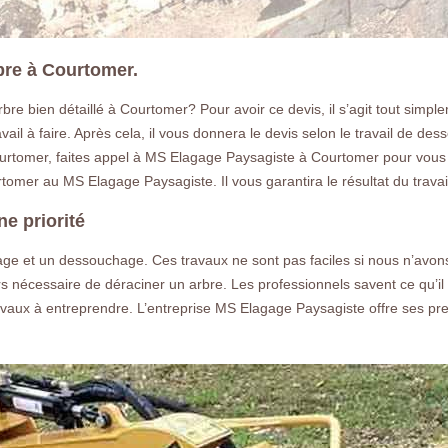
bre à Courtomer.
rbre bien détaillé à Courtomer? Pour avoir ce devis, il s’agit tout si
vail à faire. Après cela, il vous donnera le devis selon le travail de de
ourtomer, faites appel à MS Elagage Paysagiste à Courtomer pour vous a
omer au MS Elagage Paysagiste. Il vous garantira le résultat du travai
e priorité
attage et un dessouchage. Ces travaux ne sont pas faciles si nous n’avo
ours nécessaire de déraciner un arbre. Les professionnels savent ce qu’i
avaux à entreprendre. L’entreprise MS Elagage Paysagiste offre ses prest