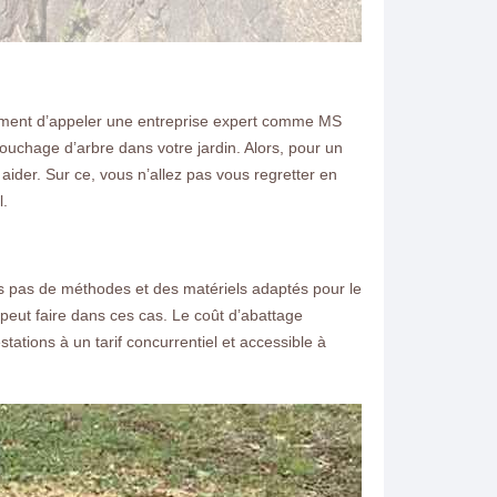
mplement d’appeler une entreprise expert comme MS
ssouchage d’arbre dans votre jardin. Alors, pour un
ider. Sur ce, vous n’allez pas vous regretter en
l.
ns pas de méthodes et des matériels adaptés pour le
l peut faire dans ces cas. Le coût d’abattage
ations à un tarif concurrentiel et accessible à