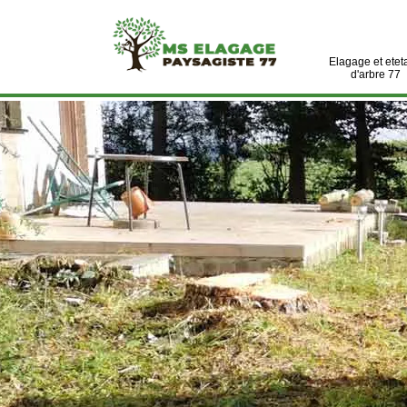
Elagage et etet
d'arbre 77