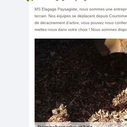
MS Elagage Paysagiste, nous sommes une entrepris
terrain. Nos équipes se déplacent depuis Courtomer p
de déracinement d’arbre, vous pouvez nous confier
mettez-nous dans votre choix ! Nous sommes dispo
ON VOUS RAPPELLE GRATUITEMENT