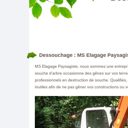
Dessouchage : MS Elagage Paysagi
MS Elagage Paysagiste, nous sommes une entrepris
souche d’arbre occasionne des gênes sur vos terres.
professionnels en destruction de souche. Qualifiés,
inutiles afin de ne pas gêner vos constructions ou v