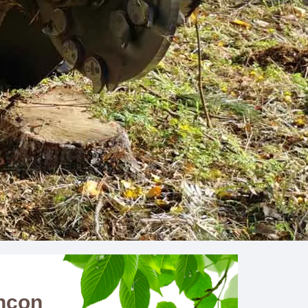
encon