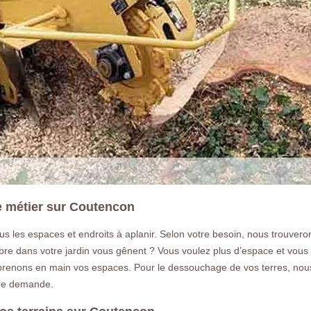
re métier sur Coutencon
s les espaces et endroits à aplanir. Selon votre besoin, nous trouvero
d’arbre dans votre jardin vous gênent ? Vous voulez plus d’espace et vou
prenons en main vos espaces. Pour le dessouchage de vos terres, nous
tre demande.