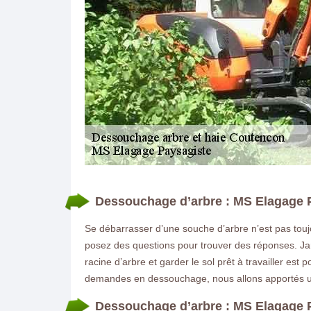
DEMANDE DE DEVIS GRATUIT
Dessouchage d’arbre : MS Elagage P
Se débarrasser d’une souche d’arbre n’est pas toujo
posez des questions pour trouver des réponses. Jar
racine d’arbre et garder le sol prêt à travailler es
demandes en dessouchage, nous allons apportés un
Dessouchage d’arbre : MS Elagage P