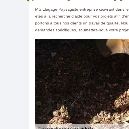
MS Elagage Paysagiste entreprise œuvrant dans le
êtes à la recherche d’aide pour vos projets afin d’
portons à tous nos clients un travail de qualité. No
demandes spécifiques, soumettez-nous votre projet
ON VOUS RAPPELLE GRATUITEMENT