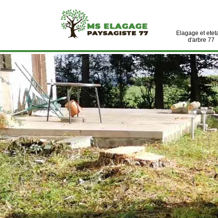
Elagage et etet
d'arbre 77