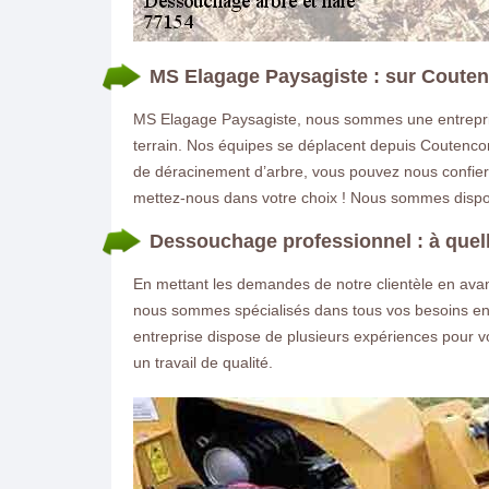
MS Elagage Paysagiste : sur Coutenc
MS Elagage Paysagiste, nous sommes une entrepris
terrain. Nos équipes se déplacent depuis Coutencon p
de déracinement d’arbre, vous pouvez nous confier
mettez-nous dans votre choix ! Nous sommes dispo
Dessouchage professionnel : à quelle
En mettant les demandes de notre clientèle en avant
nous sommes spécialisés dans tous vos besoins en :
entreprise dispose de plusieurs expériences pour vo
un travail de qualité.