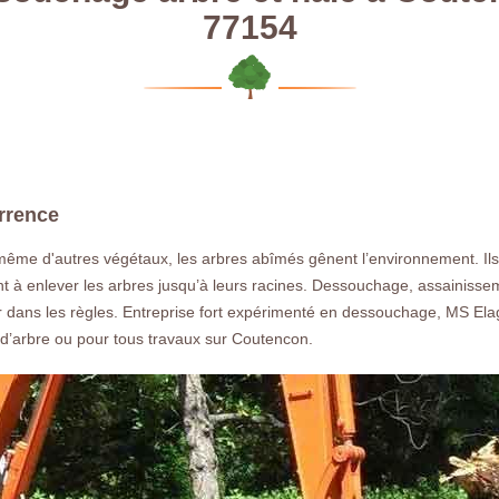
77154
rrence
même d'autres végétaux, les arbres abîmés gênent l’environnement. Ils 
nt à enlever les arbres jusqu’à leurs racines. Dessouchage, assainiss
iller dans les règles. Entreprise fort expérimenté en dessouchage, MS 
d’arbre ou pour tous travaux sur Coutencon.