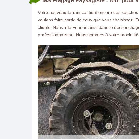
MS Elagage Paysagiste : tout pour 
Votre nouveau terrain contient encore des souches
voulons faire partie de ceux que vous choisissez. E
clients. Nous intervenons ainsi dans le dessouchag
professionnalisme. Nous sommes à votre proximit