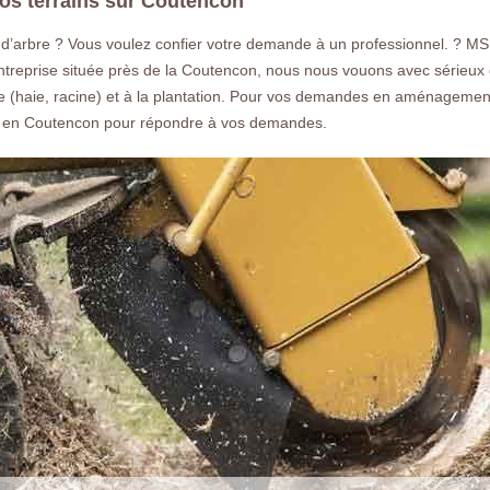
vos terrains sur Coutencon
 d’arbre ? Vous voulez confier votre demande à un professionnel. ? MS
ntreprise située près de la Coutencon, nous nous vouons avec sérieux d
e (haie, racine) et à la plantation. Pour vos demandes en aménagemen
é en Coutencon pour répondre à vos demandes.