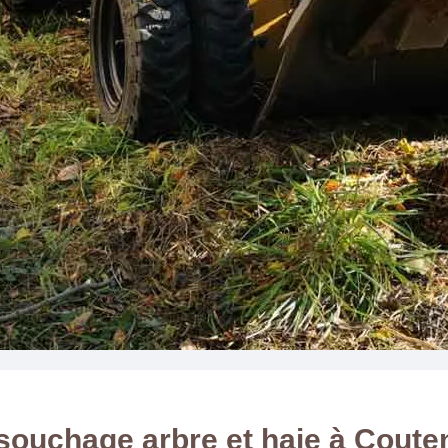
ouchage arbre et haie à Cout