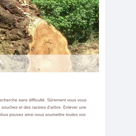
recherche sans difficulté. Sûrement vous vous
N ELAGAGE
 souches et des racines d’arbre. Enlever une
e. Vous pouvez ainsi nous soumettre toutes vos
 souhaitez dessoucher un
 demandez nous un devis