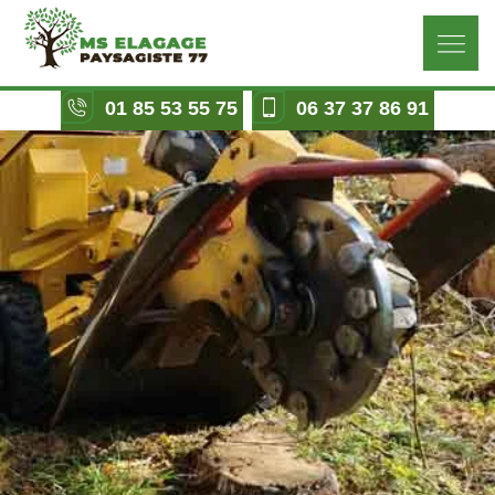
01 85 53 55 75
06 37 37 86 91