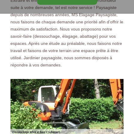
Extraire et enlever les racines des arbres en profondeur
suite à votre demande, tel est notre service ! Paysagiste
depuis de nombreuses années, MS Elagage Paysagiste,
nous faisons de chaque demande une priorité afin d’offrir le
maximum de satisfaction. Nous vous proposons notre
savoir-faire (dessouchage, élagage, abattage) pour vos
espaces. Après une étude au préalable, nous faisons notre
travail et faisons de votre terrain une espace prête à être
utilisé. Jardinier paysagiste, nous sommes disposés à
répondre à vos demandes.