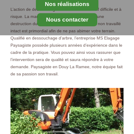
Nos réalisations
L’action de dessouchage est souvent un travail difficile et à
risque. La mauvaise pratique peut provoquer une
Nous contacter
destruction du sol et du terrain. Tenir l’espace non travaillé
intact est primordial afin de ne pas abimer votre terrain.
Qualifié en dessouchage d’arbre, l’entreprise MS Elagage
Paysagiste possède plusieurs années d’expérience dans le
cadre de la pratique. Vous pouvez ainsi vous rassurer que
l’intervention sera de qualité et saura répondre à votre
demande. Paysagiste en Douy La Ramee, notre équipe fait
de sa passion son travail.