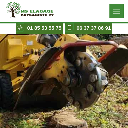
01 85 53 55 75
06 37 37 86 91