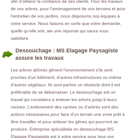
afin d’obtenir la confiance de ses clients. Pour les travaux
de vos arbres, pour l’aménagement de vos terrains et pour
l’entretien de vos jardins, nous disposons nos équipes à
votre service. Nous faisons en sorte que votre demande,
quelle qu’elle soit, aie une réponse qui saura vous
satisfaire.
Dessouchage : MS Elagage Paysagiste
assure les travaux
Les arbres abîmés gênent l’environnement s’ils sont
proches d'un bâtiment, d'autres infrastructures ou même
d'autres végétaux. Ils sont parfois un obstacle dont il est
préférable de se débarrasser. Le dessouchage est un
travail qui consistera à enlever les arbres jusqu’à leurs
racines. L’enlèvement des racines ou d’arbres sont des
actions nécessaires pour faire d’un terrain une zone prêt à
être travailler et pour enlever les gênes qui pourront se
produire. Entreprise spécialisée en dessouchage MS
Elagage Paysagiste est à votre service pour tous vos