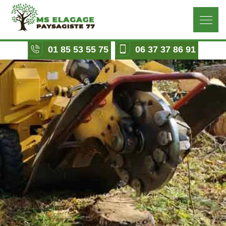
01 85 53 55 75
06 37 37 86 91