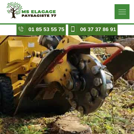
01 85 53 55 75
06 37 37 86 91