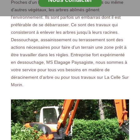
Proches d'un bâtiment, d'autres infrastructures ou même
d'autres végétaux, les arbres abîmés gênent
l’environnement. Ils sont parfois un embarras dont il est
préférable de se débarrasser. Ce sont des travaux qui
consisteront à enlever les arbres jusqu’à leurs racines.
Dessouchage, assainissement ou terrassement sont des
actions nécessaires pour faire d’un terrain une zone prêt à
être travailler dans les règles. Entreprise fort expérimenté
en dessouchage, MS Elagage Paysagiste, nous sommes à
votre service pour tous vos besoins en matière de
déracinement d’arbre ou pour tous travaux sur La Celle Sur
Morin.