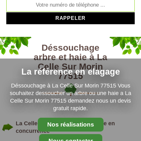
Déssouchage
arbre et haie à La
Celle Sur Morin
La référence en elagage
77515
Déssouchage à La Celle Sur Morin 77515 Vous
souhaitez dessoucher un arbre ou une haie a La
Celle Sur Morin 77515 demandez nous un devis
gratuit rapide.
La Celle Sur Morin : dessouchage en
Nos réalisations
concurrence
Nous contacter