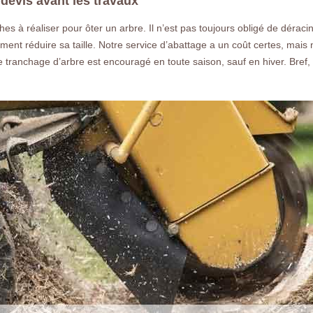
devis avant les travaux
es à réaliser pour ôter un arbre. Il n’est pas toujours obligé de déraci
ent réduire sa taille. Notre service d’abattage a un coût certes, mais
e tranchage d’arbre est encouragé en toute saison, sauf en hiver. Bref,