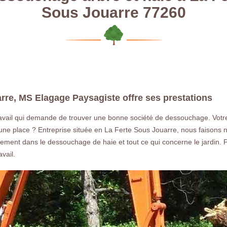
Sous Jouarre 77260
re, MS Elagage Paysagiste offre ses prestations
travail qui demande de trouver une bonne société de dessouchage. Vot
une place ? Entreprise située en La Ferte Sous Jouarre, nous faisons not
alement dans le dessouchage de haie et tout ce qui concerne le jardin. P
vail.