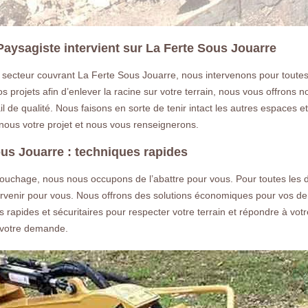
aysagiste intervient sur La Ferte Sous Jouarre
 secteur couvrant La Ferte Sous Jouarre, nous intervenons pour tou
s projets afin d’enlever la racine sur votre terrain, nous vous offrons 
l de qualité. Nous faisons en sorte de tenir intact les autres espaces e
ous votre projet et nous vous renseignerons.
us Jouarre : techniques rapides
ouchage, nous nous occupons de l’abattre pour vous. Pour toutes les
tervenir pour vous. Nous offrons des solutions économiques pour vos
rapides et sécuritaires pour respecter votre terrain et répondre à vo
à votre demande.