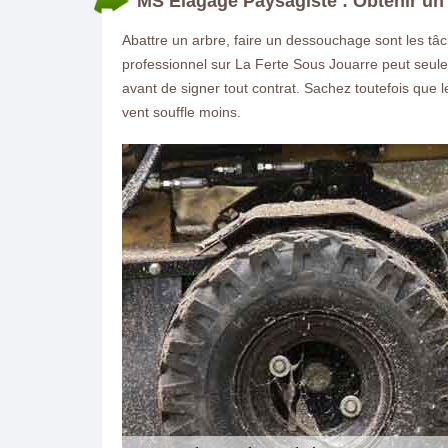
MS Elagage Paysagiste : Obtenir un 
Abattre un arbre, faire un dessouchage sont les tâch
professionnel sur La Ferte Sous Jouarre peut seulem
avant de signer tout contrat. Sachez toutefois que l
vent souffle moins.