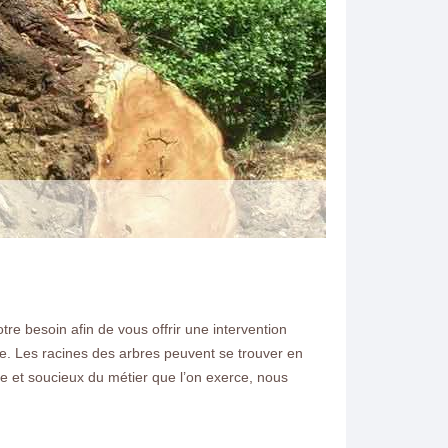
e besoin afin de vous offrir une intervention
N ELAGAGE
se. Les racines des arbres peuvent se trouver en
et soucieux du métier que l’on exerce, nous
 77260 Vous souhaitez
 Ferte Sous Jouarre 77260