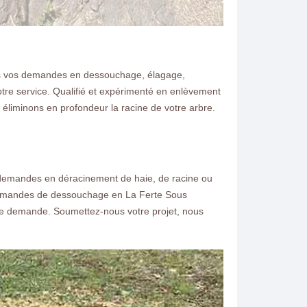
tes vos demandes en dessouchage, élagage,
notre service. Qualifié et expérimenté en enlèvement
t éliminons en profondeur la racine de votre arbre.
 demandes en déracinement de haie, de racine ou
 demandes de dessouchage en La Ferte Sous
tre demande. Soumettez-nous votre projet, nous