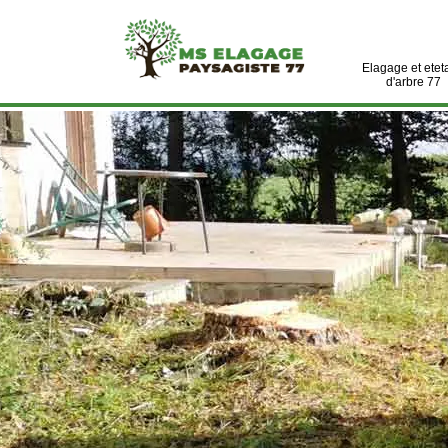
Elagage et etet
d'arbre 77