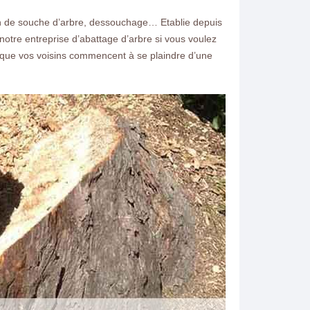
.
n de souche d’arbre, dessouchage… Etablie depuis
otre entreprise d’abattage d’arbre si vous voulez
u que vos voisins commencent à se plaindre d’une
ntacter