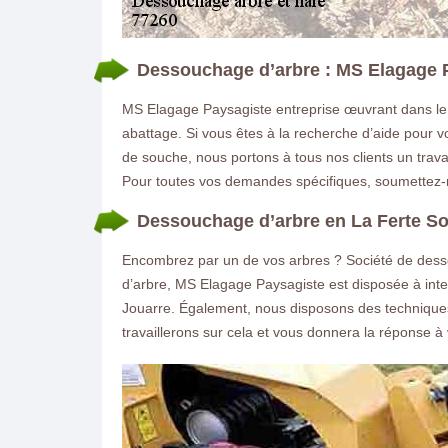
Dessouchage d’arbre : MS Elagage P
MS Elagage Paysagiste entreprise œuvrant dans le
abattage. Si vous êtes à la recherche d’aide pour vo
de souche, nous portons à tous nos clients un travai
Pour toutes vos demandes spécifiques, soumettez-n
Dessouchage d’arbre en La Ferte So
Encombrez par un de vos arbres ? Société de dess
d’arbre, MS Elagage Paysagiste est disposée à in
Jouarre. Également, nous disposons des techniques 
travaillerons sur cela et vous donnera la réponse 