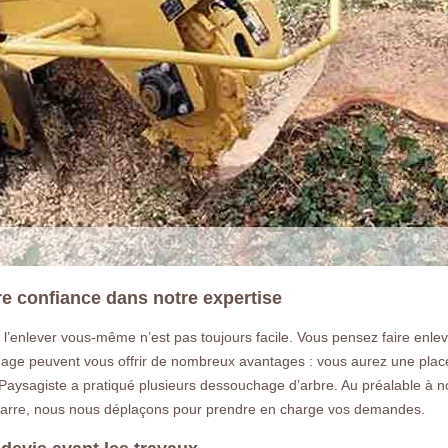
e confiance dans notre expertise
et l’enlever vous-même n’est pas toujours facile. Vous pensez faire enl
hage peuvent vous offrir de nombreux avantages : vous aurez une place
 Paysagiste a pratiqué plusieurs dessouchage d’arbre. Au préalable à n
ouarre, nous nous déplaçons pour prendre en charge vos demandes.