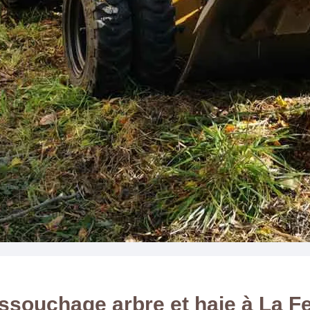
ssouchage arbre et haie à La Fe