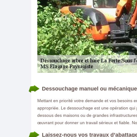
DEMANDE DE DEVIS GRATUIT
Dessouchage manuel ou mécanique :
Mettant en priorité votre demande et vos besoins e
appropriée. Le dessouchage est une opération qui pe
dessous des maisons ou de grandes infrastructure
œuvrant pour donner un travail sérieux et fiable. No
Laissez-nous vos travaux d’abattage