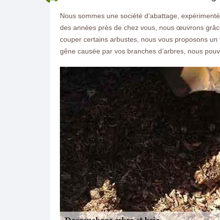
Nous sommes une société d’abattage, expérimentés
des années près de chez vous, nous œuvrons grâce à
couper certains arbustes, nous vous proposons un t
gêne causée par vos branches d’arbres, nous pouv
ON VOUS RAPPELLE GRATUITEMENT