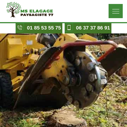
01 85 53 55 75
06 37 37 86 91