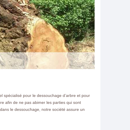
el spécialisé pour le dessouchage d’arbre et pour
N ELAGAGE
re afin de ne pas abimer les parties qui sont
isé dans le dessouchage, notre société assure un
s souhaitez dessoucher
7230 demandez nous un