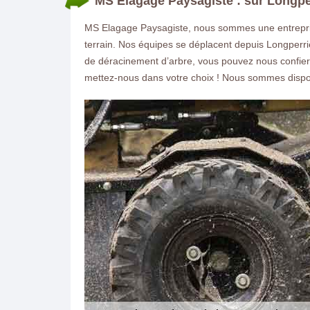
MS Elagage Paysagiste : sur Longperr
MS Elagage Paysagiste, nous sommes une entrepris
terrain. Nos équipes se déplacent depuis Longperrier
de déracinement d’arbre, vous pouvez nous confier
mettez-nous dans votre choix ! Nous sommes dispo