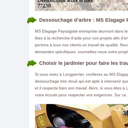
Dessouchage d’arbre : MS Elagage P
MS Elagage Paysagiste entreprise œuvrant dans le
êtes à la recherche d’aide pour vos projets afin d’
portons à tous nos clients un travail de qualité. No
demandes spécifiques, soumettez-nous votre projet
Choisir le jardinier pour faire les 
Si vous vivez à Longperrier, confierez au MS Elagag
dessouchage très doué qui est apte à intervenir que
et il respecte bien son travail. Alors, si vous ête
votre écoute pour respecter vos exigences. Sur ce, i