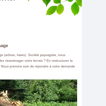
hage
e (arbres, haies). Société paysagiste, nous
lez réaménager votre terrain ? En restructurer la
ge. Nous prenons soin de répondre à votre demande