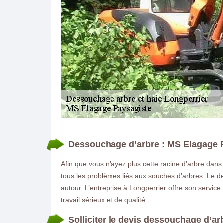
DEMANDE DE DEVIS GRATUIT
Dessouchage d’arbre : MS Elagage Pa
Afin que vous n’ayez plus cette racine d’arbre dans
tous les problèmes liés aux souches d’arbres. Le de
autour. L’entreprise à Longperrier offre son service
travail sérieux et de qualité.
Solliciter le devis dessouchage d’ar