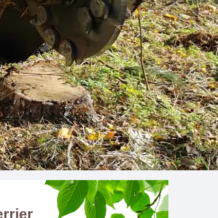
rrier