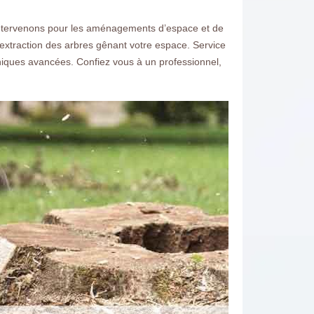
intervenons pour les aménagements d’espace et de
 l’extraction des arbres gênant votre espace. Service
iques avancées. Confiez vous à un professionnel,