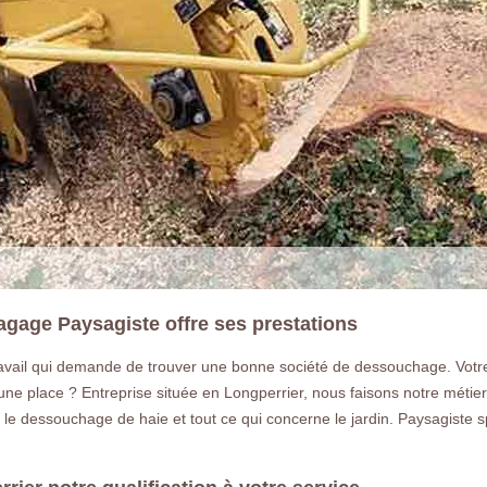
gage Paysagiste offre ses prestations
travail qui demande de trouver une bonne société de dessouchage. Vot
ne place ? Entreprise située en Longperrier, nous faisons notre métier a
le dessouchage de haie et tout ce qui concerne le jardin. Paysagiste sp