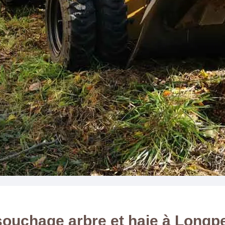
ouchage arbre et haie à Longpe