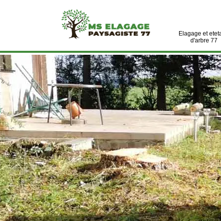
Elagage et etet
d'arbre 77