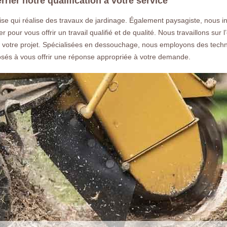
ier notre qualification à votre service
e qui réalise des travaux de jardinage. Également paysagiste, nous 
 pour vous offrir un travail qualifié et de qualité. Nous travaillons sur
 votre projet. Spécialisées en dessouchage, nous employons des techn
sés à vous offrir une réponse appropriée à votre demande.