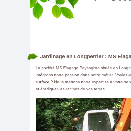
Jardinage en Longperrier : MS Elag
La société MS Elagage Paysagiste située en Longpe
intégrons notre passion dans notre métier. Voulez-v
surface ? Nous mettons notre expertise à votre se
et éradiquer les racines de vos terres.