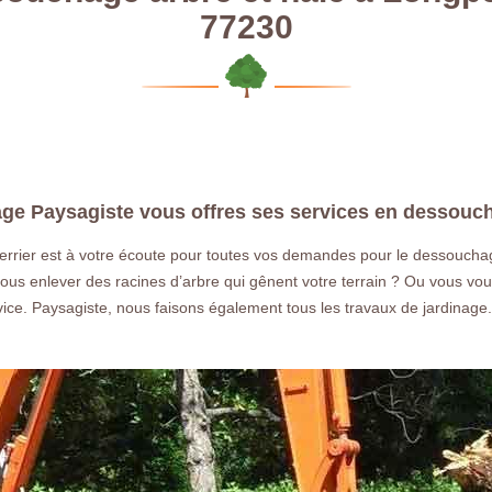
77230
age Paysagiste vous offres ses services en dessouc
rrier est à votre écoute pour toutes vos demandes pour le dessouchag
ous enlever des racines d’arbre qui gênent votre terrain ? Ou vous vou
rvice. Paysagiste, nous faisons également tous les travaux de jardina