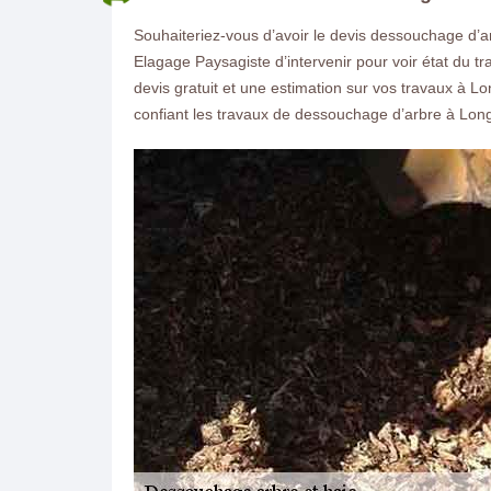
Souhaiteriez-vous d’avoir le devis dessouchage d’ar
Elagage Paysagiste d’intervenir pour voir état du tra
devis gratuit et une estimation sur vos travaux à L
confiant les travaux de dessouchage d’arbre à Longp
ON VOUS RAPPELLE GRATUITEMENT