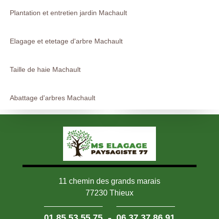
Plantation et entretien jardin Machault
Elagage et etetage d'arbre Machault
Taille de haie Machault
Abattage d'arbres Machault
11 chemin des grands marais
77230 Thieux
-
01 85 53 55 75
06 37 37 86 91