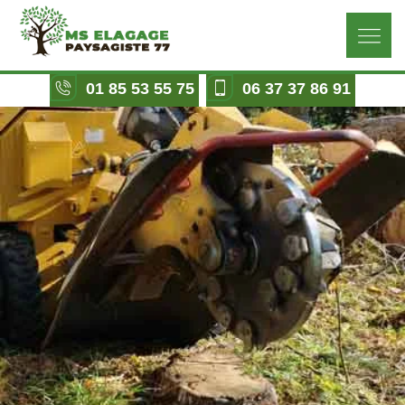
01 85 53 55 75
06 37 37 86 91