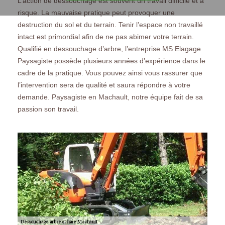
L’action de dessouchage est souvent un travail difficile et à
risque. La mauvaise pratique peut provoquer une
destruction du sol et du terrain. Tenir l’espace non travaillé
intact est primordial afin de ne pas abimer votre terrain.
Qualifié en dessouchage d’arbre, l’entreprise MS Elagage
Paysagiste possède plusieurs années d’expérience dans le
cadre de la pratique. Vous pouvez ainsi vous rassurer que
l’intervention sera de qualité et saura répondre à votre
demande. Paysagiste en Machault, notre équipe fait de sa
passion son travail.