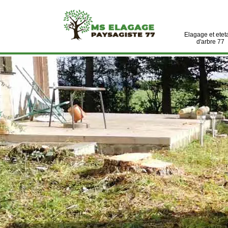
Elagage et etet
d'arbre 77