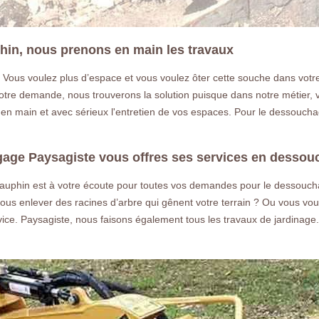
in, nous prenons en main les travaux
? Vous voulez plus d’espace et vous voulez ôter cette souche dans vot
tre demande, nous trouverons la solution puisque dans notre métier, vot
n main et avec sérieux l'entretien de vos espaces. Pour le dessouchag
gage Paysagiste vous offres ses services en desso
uphin est à votre écoute pour toutes vos demandes pour le dessoucha
ous enlever des racines d’arbre qui gênent votre terrain ? Ou vous vou
rvice. Paysagiste, nous faisons également tous les travaux de jardina