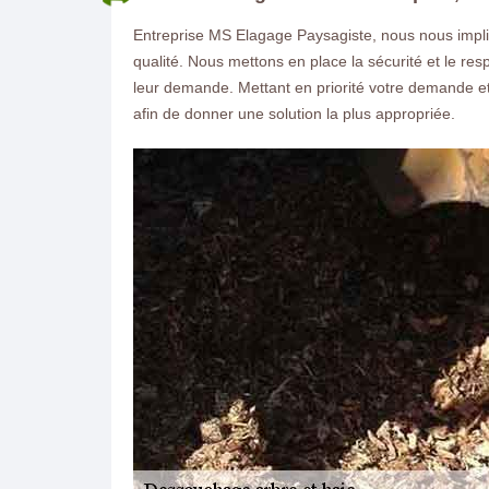
Entreprise MS Elagage Paysagiste, nous nous impli
qualité. Nous mettons en place la sécurité et le re
leur demande. Mettant en priorité votre demande 
afin de donner une solution la plus appropriée.
ON VOUS RAPPELLE GRATUITEMENT