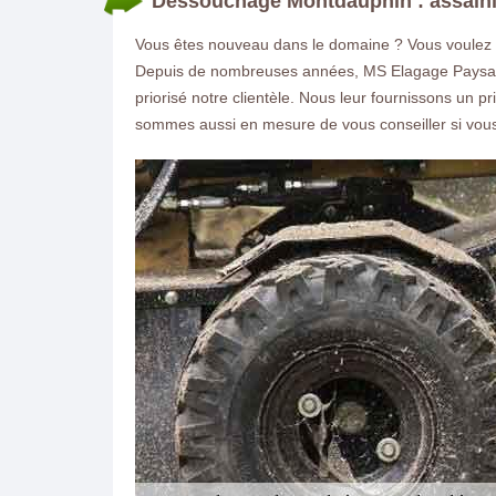
Dessouchage Montdauphin : assaini
Vous êtes nouveau dans le domaine ? Vous voulez ass
Depuis de nombreuses années, MS Elagage Paysagi
priorisé notre clientèle. Nous leur fournissons un pr
sommes aussi en mesure de vous conseiller si vous