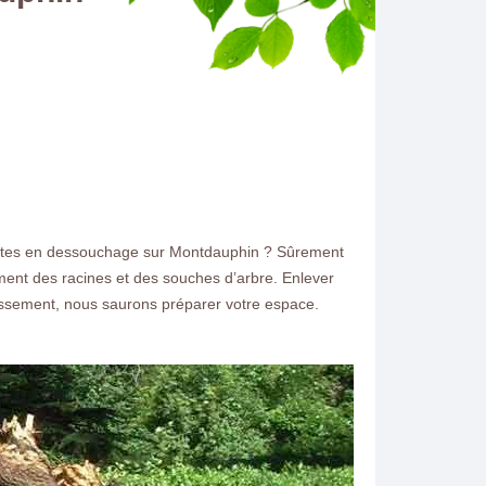
listes en dessouchage sur Montdauphin ? Sûrement
ent des racines et des souches d’arbre. Enlever
errassement, nous saurons préparer votre espace.