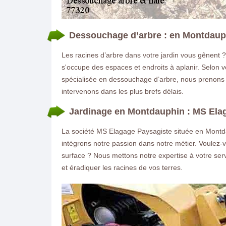
Dessouchage d’arbre : en Montdauph
Les racines d’arbre dans votre jardin vous gênent 
s'occupe des espaces et endroits à aplanir. Selon vo
spécialisée en dessouchage d’arbre, nous prenons e
intervenons dans les plus brefs délais.
Jardinage en Montdauphin : MS Ela
La société MS Elagage Paysagiste située en Montda
intégrons notre passion dans notre métier. Voulez-v
surface ? Nous mettons notre expertise à votre se
et éradiquer les racines de vos terres.