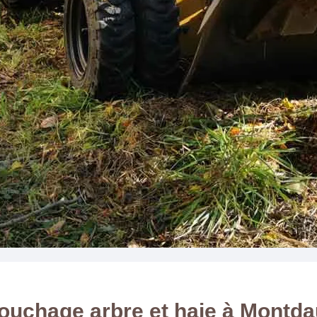
ouchage arbre et haie à Montda