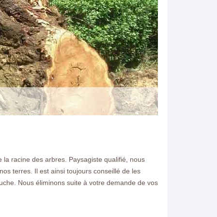
la racine des arbres. Paysagiste qualifié, nous
N ELAGAGE
terres. Il est ainsi toujours conseillé de les
 souche. Nous éliminons suite à votre demande de vos
us souhaitez dessoucher
77320 demandez nous un