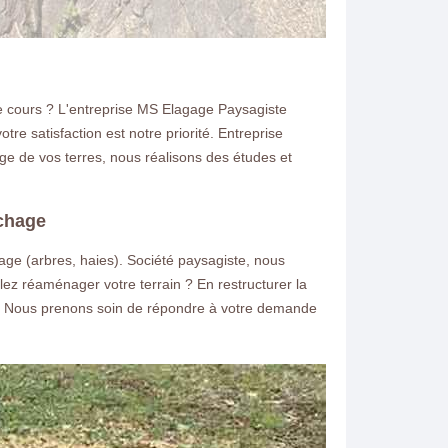
re cours ? L'entreprise MS Elagage Paysagiste
re satisfaction est notre priorité. Entreprise
e de vos terres, nous réalisons des études et
uchage
ge (arbres, haies). Société paysagiste, nous
lez réaménager votre terrain ? En restructurer la
ge. Nous prenons soin de répondre à votre demande