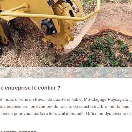
 entreprise le confier ?
, nous offrons un travail de qualité et fiable. MS Elagage Paysagiste, 
s besoins en : enlèvement de racine, de souche d’arbre, ou de haie. V
iences pour vous parfaire le travail demandé. Grâce au dynamisme et le