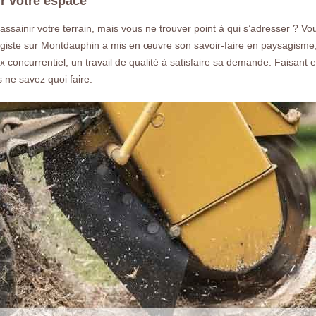
r votre espace
ainir votre terrain, mais vous ne trouver point à qui s’adresser ? Vous 
ste sur Montdauphin a mis en œuvre son savoir-faire en paysagisme,
ix concurrentiel, un travail de qualité à satisfaire sa demande. Faisant
 ne savez quoi faire.