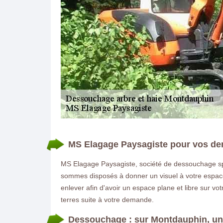
DEMANDE DE DEVIS GRATUIT
MS Elagage Paysagiste pour vos d
MS Elagage Paysagiste, société de dessouchage spéc
sommes disposés à donner un visuel à votre espace e
enlever afin d'avoir un espace plane et libre sur v
terres suite à votre demande.
Dessouchage : sur Montdauphin, un