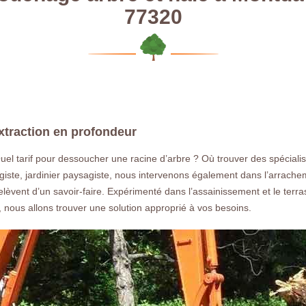
77320
xtraction en profondeur
el tarif pour dessoucher une racine d’arbre ? Où trouver des spécia
ste, jardinier paysagiste, nous intervenons également dans l’arrachem
r relèvent d’un savoir-faire. Expérimenté dans l’assainissement et le t
ous allons trouver une solution approprié à vos besoins.