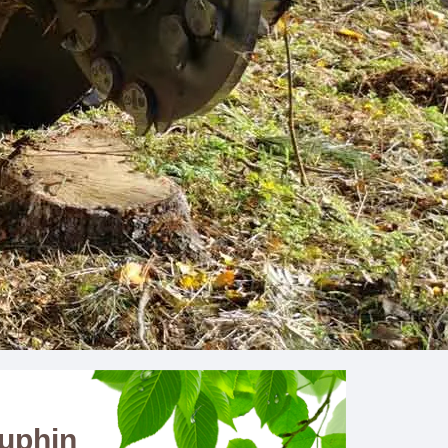
uphin