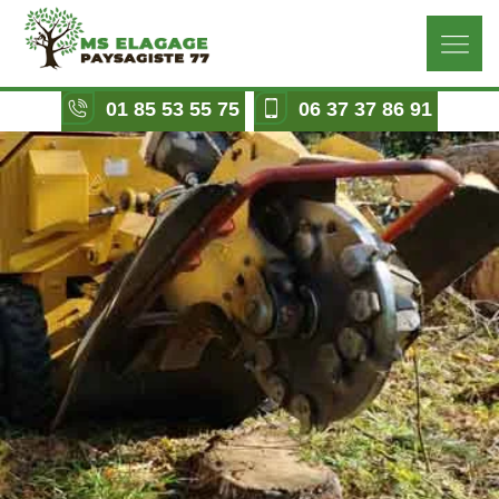
01 85 53 55 75
06 37 37 86 91