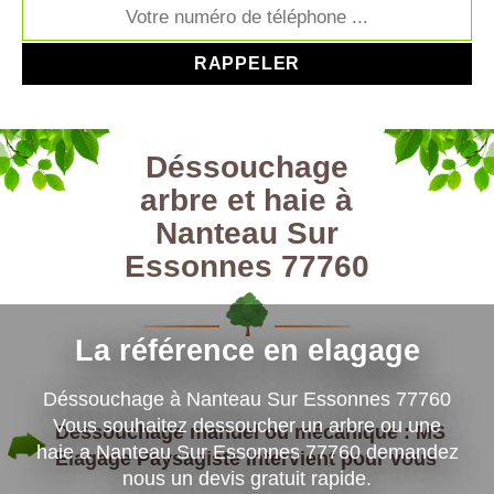
Déssouchage
arbre et haie à
Nanteau Sur
Essonnes 77760
La référence en elagage
Déssouchage à Nanteau Sur Essonnes 77760
Vous souhaitez dessoucher un arbre ou une
Dessouchage manuel ou mécanique : MS
haie a Nanteau Sur Essonnes 77760 demandez
Elagage Paysagiste intervient pour vous
nous un devis gratuit rapide.