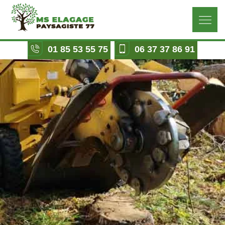
01 85 53 55 75
06 37 37 86 91