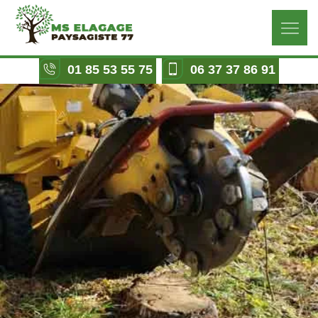
01 85 53 55 75
06 37 37 86 91