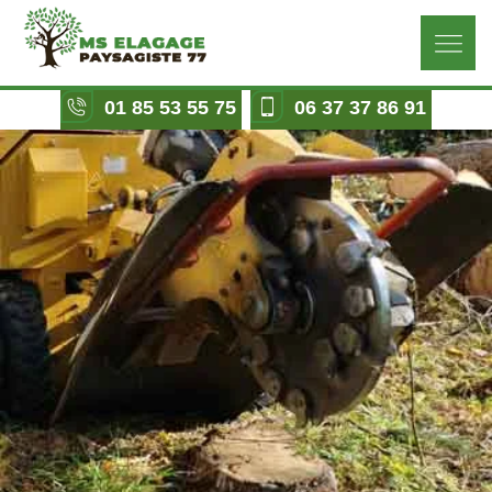
01 85 53 55 75
06 37 37 86 91