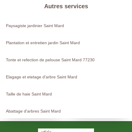
Autres services
Paysagiste jardinier Saint Mard
Plantation et entretien jardin Saint Mard
Tonte et refection de pelouse Saint Mard 77230
Elagage et etetage d'arbre Saint Mard
Taille de haie Saint Mard
Abattage d'arbres Saint Mard