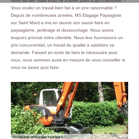
votre terrain, mais vous ne trouver point à qui s’adresser ?
Vous voulez un travail bien fait à un prix raisonnable ?
Depuis de nombreuses années, MS Elagage Paysagiste
sur Saint Mard a mis en œuvre son savoir-faire en
paysagisme, jardinage et dessouchage. Nous avons
toujours priorisé notre clientèle. Nous leur fournissons un
prix concurrentiel, un travail de qualité à satisfaire sa
demande. Faisant en sorte de faire le nécessaire pour
vous, nous sommes aussi en mesure de vous conseiller si
vous ne savez quoi faire.