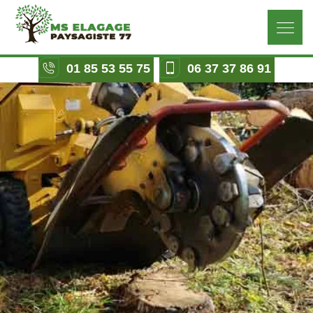
01 85 53 55 75
06 37 37 86 91