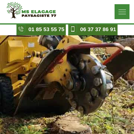
01 85 53 55 75
06 37 37 86 91