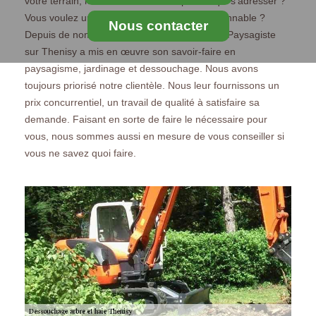
votre terrain, mais vous ne trouver point à qui s’adresser ?
Vous voulez un travail bien fait à un prix raisonnable ?
Nous contacter
Depuis de nombreuses années, MS Elagage Paysagiste
sur Thenisy a mis en œuvre son savoir-faire en
paysagisme, jardinage et dessouchage. Nous avons
toujours priorisé notre clientèle. Nous leur fournissons un
prix concurrentiel, un travail de qualité à satisfaire sa
demande. Faisant en sorte de faire le nécessaire pour
vous, nous sommes aussi en mesure de vous conseiller si
vous ne savez quoi faire.