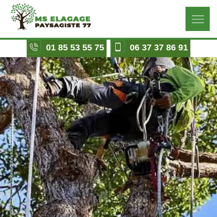
01 85 53 55 75
06 37 37 86 91