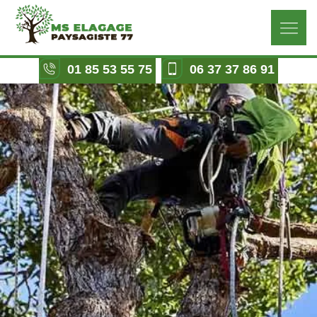
01 85 53 55 75
06 37 37 86 91