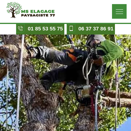
01 85 53 55 75
06 37 37 86 91