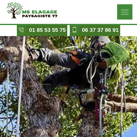
01 85 53 55 75
06 37 37 86 91