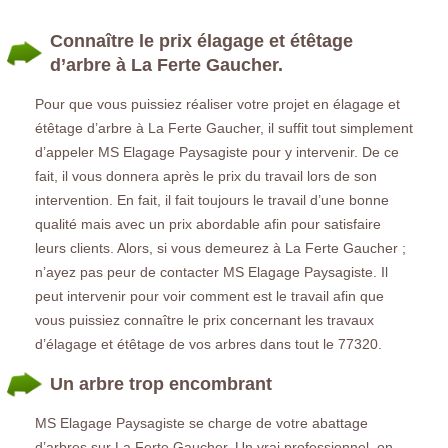
Connaître le prix élagage et étêtage
d’arbre à La Ferte Gaucher.
Pour que vous puissiez réaliser votre projet en élagage et
étêtage d’arbre à La Ferte Gaucher, il suffit tout simplement
d’appeler MS Elagage Paysagiste pour y intervenir. De ce
fait, il vous donnera après le prix du travail lors de son
intervention. En fait, il fait toujours le travail d’une bonne
qualité mais avec un prix abordable afin pour satisfaire
leurs clients. Alors, si vous demeurez à La Ferte Gaucher ;
n’ayez pas peur de contacter MS Elagage Paysagiste. Il
peut intervenir pour voir comment est le travail afin que
vous puissiez connaître le prix concernant les travaux
d’élagage et étêtage de vos arbres dans tout le 77320.
Un arbre trop encombrant
MS Elagage Paysagiste se charge de votre abattage
d’arbres sur La Ferte Gaucher. Un vrai professionnel, on