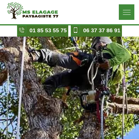
01 85 53 55 75
06 37 37 86 91