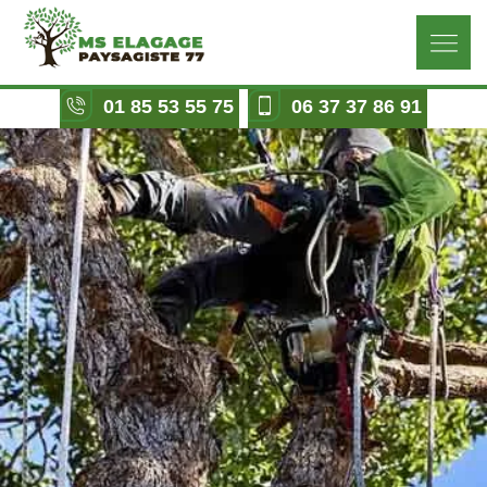
01 85 53 55 75
06 37 37 86 91