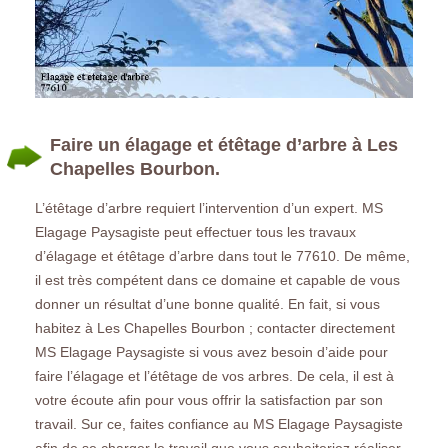
Faire un élagage et étêtage d’arbre à Les
Chapelles Bourbon.
L’étêtage d’arbre requiert l’intervention d’un expert. MS
Elagage Paysagiste peut effectuer tous les travaux
d’élagage et étêtage d’arbre dans tout le 77610. De même,
il est très compétent dans ce domaine et capable de vous
donner un résultat d’une bonne qualité. En fait, si vous
habitez à Les Chapelles Bourbon ; contacter directement
MS Elagage Paysagiste si vous avez besoin d’aide pour
faire l’élagage et l’étêtage de vos arbres. De cela, il est à
votre écoute afin pour vous offrir la satisfaction par son
travail. Sur ce, faites confiance au MS Elagage Paysagiste
afin de se charger le travail que vous souhaiteriez réaliser