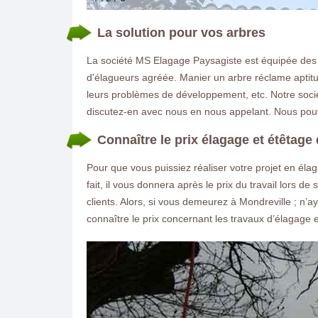
La solution pour vos arbres
La société MS Elagage Paysagiste est équipée des p
d'élagueurs agréée. Manier un arbre réclame aptitu
leurs problèmes de développement, etc. Notre socié
discutez-en avec nous en nous appelant. Nous pouv
Connaître le prix élagage et étêtage 
Pour que vous puissiez réaliser votre projet en élag
fait, il vous donnera après le prix du travail lors de 
clients. Alors, si vous demeurez à Mondreville ; n’a
connaître le prix concernant les travaux d’élagage 