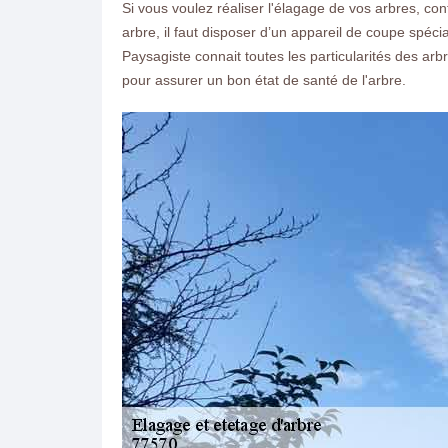
Si vous voulez réaliser l'élagage de vos arbres, cont
arbre, il faut disposer d’un appareil de coupe spéc
Paysagiste connait toutes les particularités des arb
pour assurer un bon état de santé de l'arbre.
ON VOUS RAPPELLE GRATUITEMENT