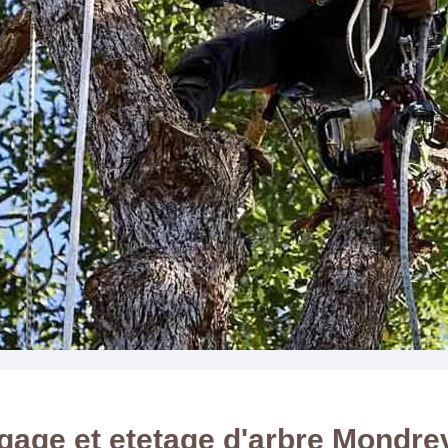
gage et etetage d'arbre Mondrev