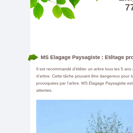
7
MS Elagage Paysagiste : Etêtage pro
Il est recommandé d’étêter un arbre tous les 5 ans au
d’arbre. Cette tâche pouvant être dangereux pour lui
provoquées par l'arbre. MS Elagage Paysagiste est 
attentes.