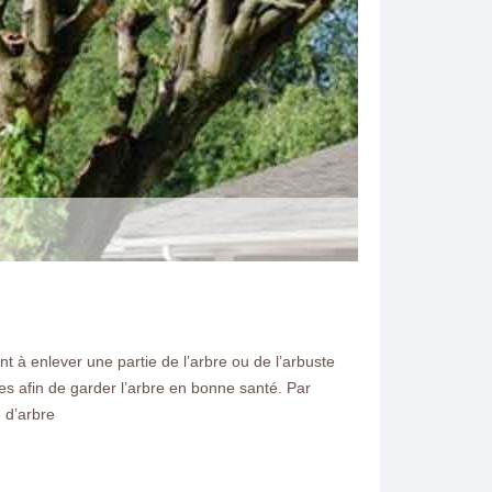
t à enlever une partie de l’arbre ou de l’arbuste
es afin de garder l’arbre en bonne santé. Par
N ELAGAGE
e d’arbre
ter vos arbres à
 gratuit.