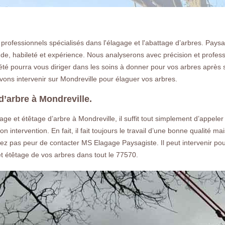
rofessionnels spécialisés dans l'élagage et l'abattage d’arbres. Paysag
de, habileté et expérience. Nous analyserons avec précision et profess
té pourra vous diriger dans les soins à donner pour vos arbres après 
ons intervenir sur Mondreville pour élaguer vos arbres.
d’arbre à Mondreville.
age et étêtage d’arbre à Mondreville, il suffit tout simplement d’appel
son intervention. En fait, il fait toujours le travail d’une bonne qualité m
yez pas peur de contacter MS Elagage Paysagiste. Il peut intervenir pou
et étêtage de vos arbres dans tout le 77570.