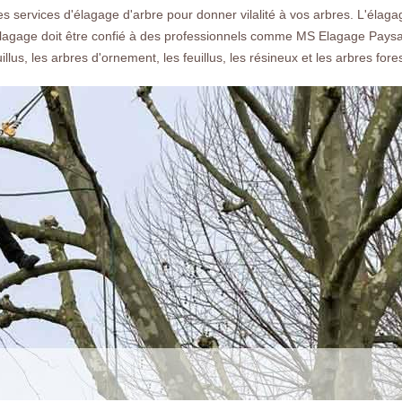
services d'élagage d'arbre pour donner vilalité à vos arbres. L'élaga
l'élagage doit être confié à des professionnels comme MS Elagage Paysagi
llus, les arbres d'ornement, les feuillus, les résineux et les arbres fores