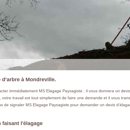
 d’arbre à Mondreville.
tacter immédiatement MS Elagage Paysagiste ; il vous donnera un devis 
 votre travail est tout simplement de faire une demande et il vous transm
 pas de signaler MS Elagage Paysagiste pour demander un devis d’élagage
 faisant l'élagage