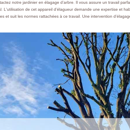
actez notre jardinier en élagage d’arbre. Il vous assure un travail parfa
ial. L'utilisation de cet appareil d’élagueur demande une expertise et h
res et suit les normes rattachées à ce travail. Une intervention d’élag
Nos réalisations
Nous co