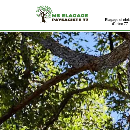
Elagage et etet
d'arbre 77