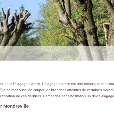
ez pour l’élagage d’arbre. L’élagage d’arbre est une technique consistan
. Elle permet aussi de couper les branches atteintes de certaines maladi
LA RÉFÉRENCE E
fructification de ces derniers. Demandez sans hésitation un devis élagag
Tarif très compétitif pour élaguer et étê
ur Mondreville
Mondreville 77570 contactez nous devis