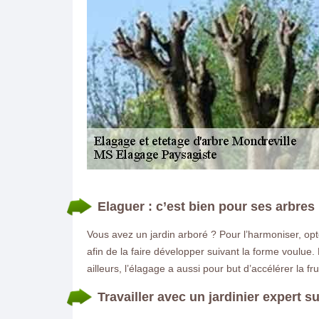
DEMANDE DE DEVIS GRATUIT
Elaguer : c’est bien pour ses arbres
Vous avez un jardin arboré ? Pour l’harmoniser, opt
afin de la faire développer suivant la forme voulue
ailleurs, l’élagage a aussi pour but d’accélérer la 
Travailler avec un jardinier expert s