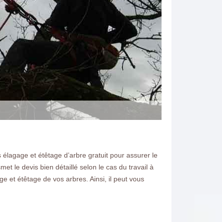
élagage et étêtage d’arbre gratuit pour assurer le
et le devis bien détaillé selon le cas du travail à
 et étêtage de vos arbres. Ainsi, il peut vous