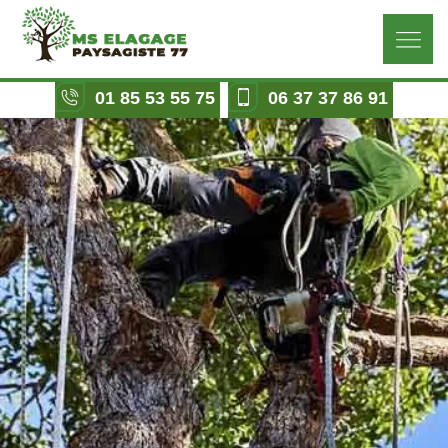
01 85 53 55 75
06 37 37 86 91