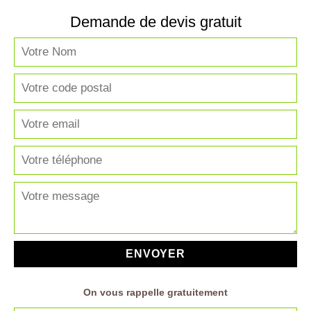
Demande de devis gratuit
On vous rappelle gratuitement