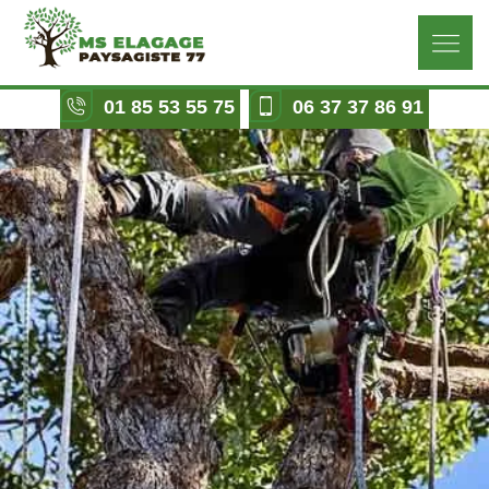
01 85 53 55 75
06 37 37 86 91