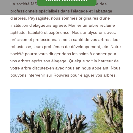
La société MS Elagage Paysagiste est équipée des
professionnels spécialisés dans l'élagage et l'abattage
d’arbres. Paysagiste, nous sommes originaires d'une
institution d'élagueurs agréée. Manier un arbre réclame
aptitude, habileté et expérience. Nous analyserons avec
précision et professionnalisme la santé de vos arbres, leur
robustesse, leurs problèmes de développement, etc. Notre
société pourra vous diriger dans les soins à donner pour
vos arbres après son élagage. Quelque soit la hauteur de
votre arbre discutez-en avec nous en nous appelant. Nous
pouvons intervenir sur Rouvres pour élaguer vos arbres.