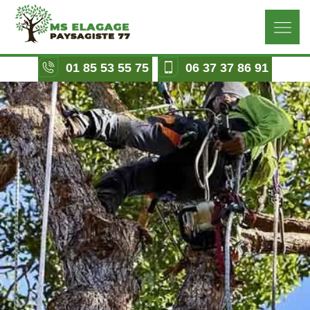
01 85 53 55 75
06 37 37 86 91