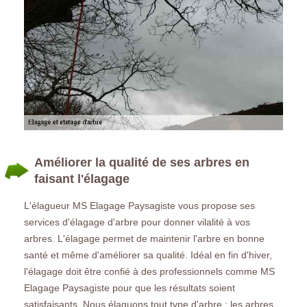
Améliorer la qualité de ses arbres en
faisant l'élagage
L'élagueur MS Elagage Paysagiste vous propose ses
services d'élagage d'arbre pour donner vilalité à vos
arbres. L'élagage permet de maintenir l'arbre en bonne
santé et même d'améliorer sa qualité. Idéal en fin d'hiver,
l'élagage doit être confié à des professionnels comme MS
Elagage Paysagiste pour que les résultats soient
satisfaisants. Nous élaguons tout type d'arbre : les arbres