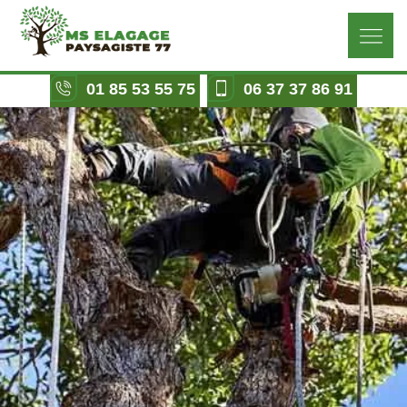
01 85 53 55 75
06 37 37 86 91