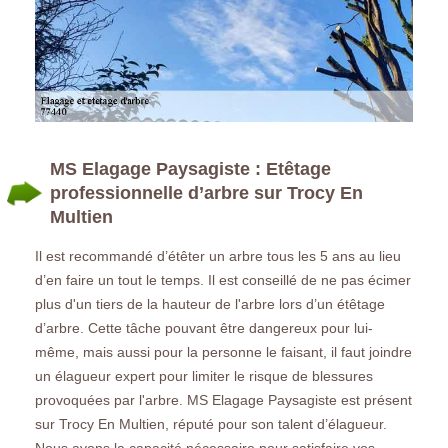
MS Elagage Paysagiste : Etêtage
professionnelle d’arbre sur Trocy En
Multien
Il est recommandé d’étêter un arbre tous les 5 ans au lieu
d’en faire un tout le temps. Il est conseillé de ne pas écimer
plus d'un tiers de la hauteur de l'arbre lors d’un étêtage
d’arbre. Cette tâche pouvant être dangereux pour lui-
même, mais aussi pour la personne le faisant, il faut joindre
un élagueur expert pour limiter le risque de blessures
provoquées par l'arbre. MS Elagage Paysagiste est présent
sur Trocy En Multien, réputé pour son talent d’élagueur.
Nous avons la capacité nécessaire pour satisfaire vos