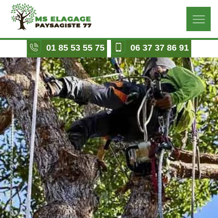
01 85 53 55 75
06 37 37 86 91