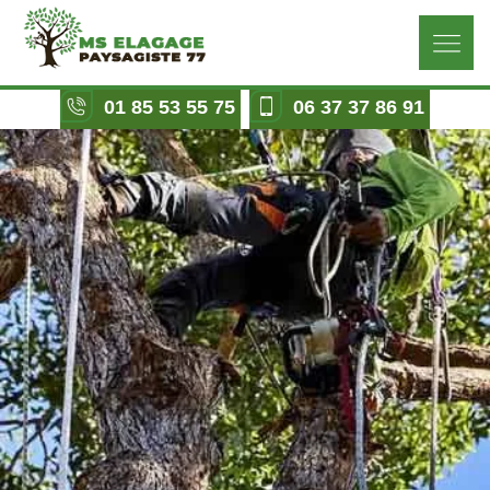
01 85 53 55 75
06 37 37 86 91