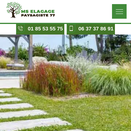
01 85 53 55 75
06 37 37 86 91