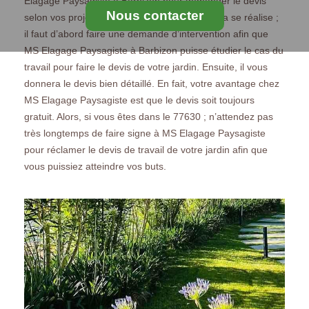
Elagage Paysagiste à Barbizon pour demander le devis
Nous contacter
selon vos projets. Effectivement, pour que cela se réalise ;
il faut d’abord faire une demande d’intervention afin que
MS Elagage Paysagiste à Barbizon puisse étudier le cas du
travail pour faire le devis de votre jardin. Ensuite, il vous
donnera le devis bien détaillé. En fait, votre avantage chez
MS Elagage Paysagiste est que le devis soit toujours
gratuit. Alors, si vous êtes dans le 77630 ; n’attendez pas
très longtemps de faire signe à MS Elagage Paysagiste
pour réclamer le devis de travail de votre jardin afin que
vous puissiez atteindre vos buts.