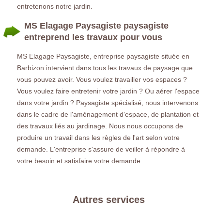
entretenons notre jardin.
MS Elagage Paysagiste paysagiste
entreprend les travaux pour vous
MS Elagage Paysagiste, entreprise paysagiste située en
Barbizon intervient dans tous les travaux de paysage que
vous pouvez avoir. Vous voulez travailler vos espaces ?
Vous voulez faire entretenir votre jardin ? Ou aérer l'espace
dans votre jardin ? Paysagiste spécialisé, nous intervenons
dans le cadre de l'aménagement d'espace, de plantation et
des travaux liés au jardinage. Nous nous occupons de
produire un travail dans les règles de l'art selon votre
demande. L'entreprise s'assure de veiller à répondre à
votre besoin et satisfaire votre demande.
Autres services