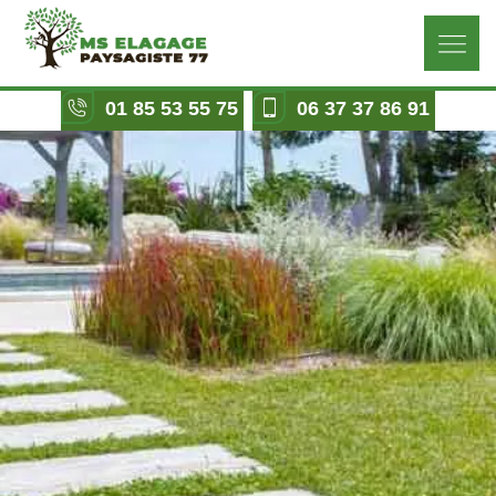
01 85 53 55 75
06 37 37 86 91