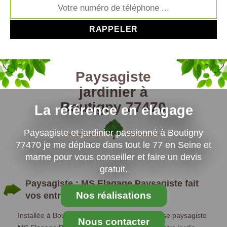
Paysagiste
jardinier à
Boutigny 77470
La référence en elagage
Paysagiste et jardinier passionné à Boutigny
77470 je me déplace dans tout le 77 en Seine et
marne pour vous conseiller et faire un devis
gratuit.
Paysagiste : MS Elagage Paysagiste fait
Nos réalisations
vos entretiens
Installée à Boutigny depuis (temps), l’entreprise paysagiste
Nous contacter