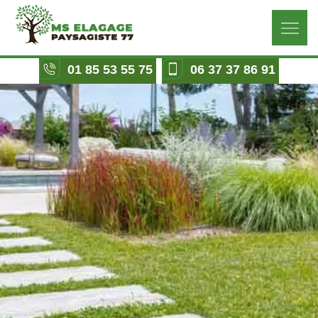
01 85 53 55 75
06 37 37 86 91