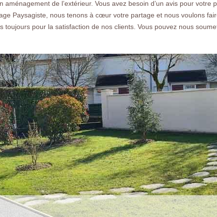
en aménagement de l’extérieur. Vous avez besoin d’un avis pour votre pro
age Paysagiste, nous tenons à cœur votre partage et nous voulons fair
toujours pour la satisfaction de nos clients. Vous pouvez nous soumettr