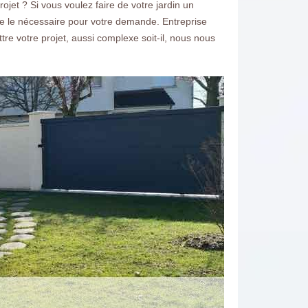
jet ? Si vous voulez faire de votre jardin un
e le nécessaire pour votre demande. Entreprise
e votre projet, aussi complexe soit-il, nous nous