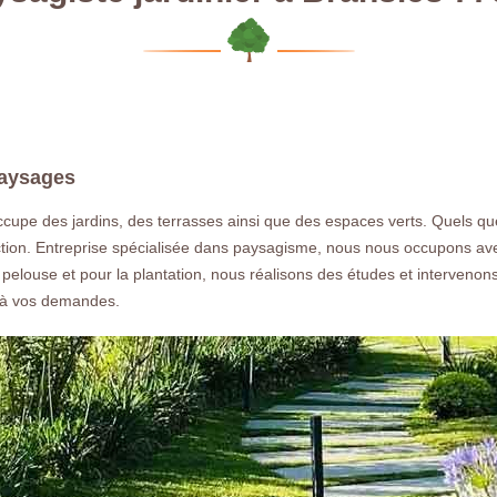
paysages
cupe des jardins, des terrasses ainsi que des espaces verts. Quels que
faction. Entreprise spécialisée dans paysagisme, nous nous occupons av
la pelouse et pour la plantation, nous réalisons des études et intervenon
 à vos demandes.