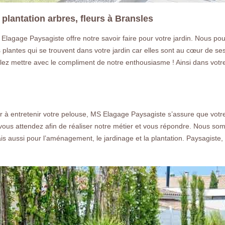
plantation arbres, fleurs à Bransles
Elagage Paysagiste offre notre savoir faire pour votre jardin. Nous po
plantes qui se trouvent dans votre jardin car elles sont au cœur de se
lez mettre avec le compliment de notre enthousiasme ! Ainsi dans votre
r à entretenir votre pelouse, MS Elagage Paysagiste s’assure que votr
vous attendez afin de réaliser notre métier et vous répondre. Nous so
s aussi pour l’aménagement, le jardinage et la plantation. Paysagiste,