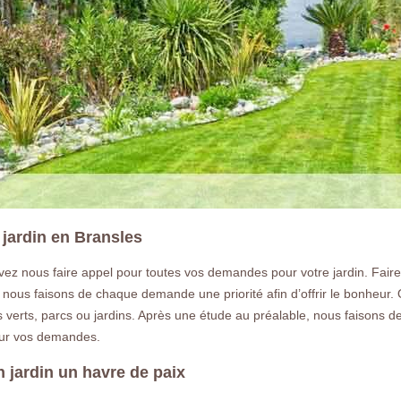
jardin en Bransles
ez nous faire appel pour toutes vos demandes pour votre jardin. Faire d
ous faisons de chaque demande une priorité afin d’offrir le bonheur. Q
verts, parcs ou jardins. Après une étude au préalable, nous faisons de
our vos demandes.
 jardin un havre de paix