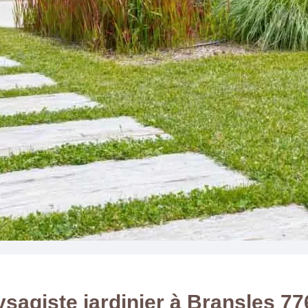
sagiste jardinier à Bransles 7