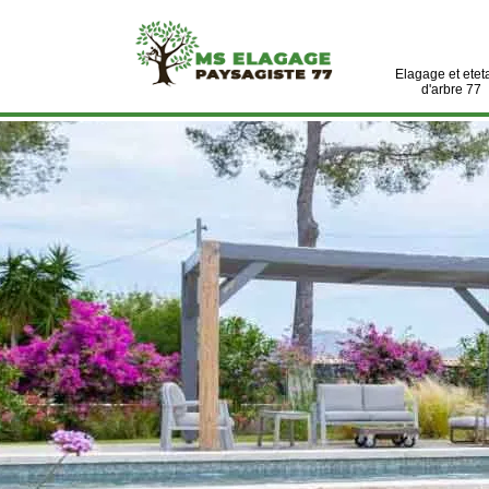
Elagage et etet
d'arbre 77