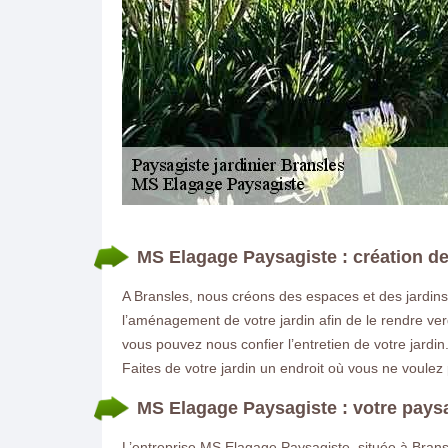
MS Elagage Paysagiste : création de
DEMANDE DE DEVIS GRATUIT
A Bransles, nous créons des espaces et des jardin
l’aménagement de votre jardin afin de le rendre ve
vous pouvez nous confier l’entretien de votre jardi
Faites de votre jardin un endroit où vous ne voulez p
MS Elagage Paysagiste : votre pays
L’entreprise MS Elagage Paysagiste, située à Brans