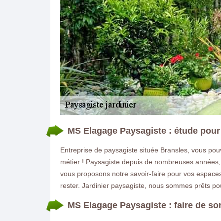
MS Elagage Paysagiste : étude pour 
Entreprise de paysagiste située Bransles, vous pouv
métier ! Paysagiste depuis de nombreuses années, n
vous proposons notre savoir-faire pour vos espaces 
rester. Jardinier paysagiste, nous sommes prêts p
MS Elagage Paysagiste : faire de son