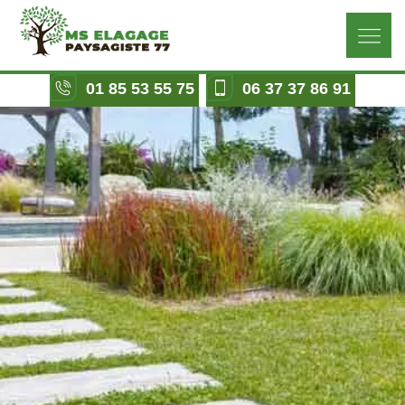
01 85 53 55 75
06 37 37 86 91