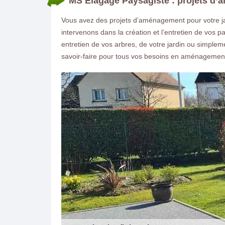
MS Elagage Paysagiste : projets d
Vous avez des projets d’aménagement pour votre jar
intervenons dans la création et l’entretien de vos
entretien de vos arbres, de votre jardin ou simplemen
savoir-faire pour tous vos besoins en aménagemen