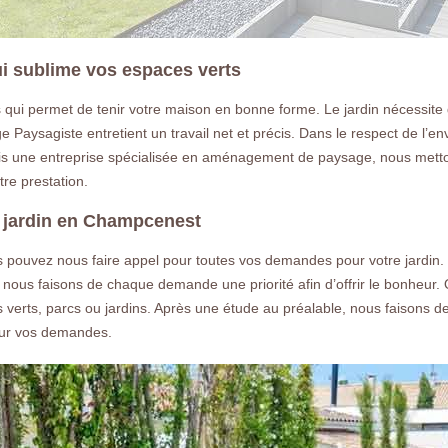
ui sublime vos espaces verts
 qui permet de tenir votre maison en bonne forme. Le jardin nécessite d
 Paysagiste entretient un travail net et précis. Dans le respect de l’e
mais une entreprise spécialisée en aménagement de paysage, nous metton
re prestation.
 jardin en Champcenest
pouvez nous faire appel pour toutes vos demandes pour votre jardin. Fa
ous faisons de chaque demande une priorité afin d’offrir le bonheur. Q
verts, parcs ou jardins. Après une étude au préalable, nous faisons de
our vos demandes.