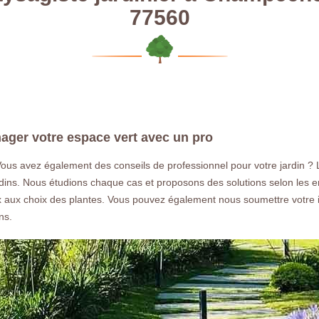
77560
ger votre espace vert avec un pro
Vous avez également des conseils de professionnel pour votre jardin ?
ins. Nous étudions chaque cas et proposons des solutions selon les env
ux aux choix des plantes. Vous pouvez également nous soumettre votre i
ns.