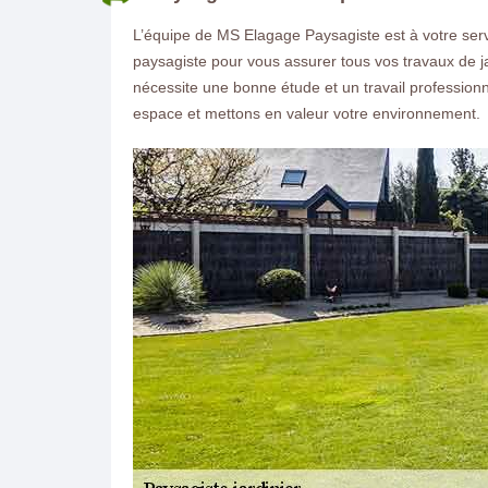
L’équipe de MS Elagage Paysagiste est à votre se
paysagiste pour vous assurer tous vos travaux de j
nécessite une bonne étude et un travail professio
espace et mettons en valeur votre environnement.
ON VOUS RAPPELLE GRATUITEMENT