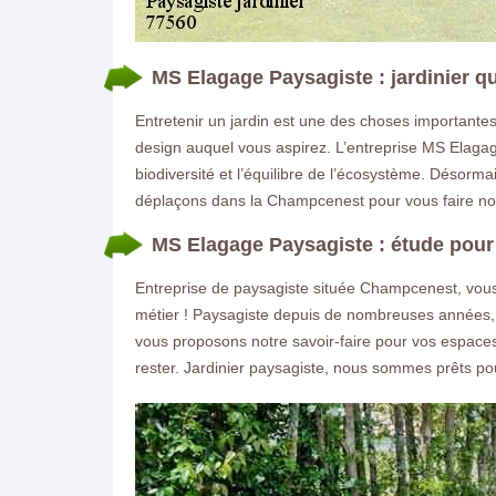
MS Elagage Paysagiste : jardinier q
Entretenir un jardin est une des choses importantes
design auquel vous aspirez. L’entreprise MS Elagage
biodiversité et l’équilibre de l’écosystème. Désor
déplaçons dans la Champcenest pour vous faire not
MS Elagage Paysagiste : étude pour
Entreprise de paysagiste située Champcenest, vous 
métier ! Paysagiste depuis de nombreuses années, n
vous proposons notre savoir-faire pour vos espaces 
rester. Jardinier paysagiste, nous sommes prêts p