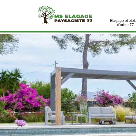
Elagage et etet
d'arbre 77