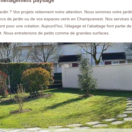
’aménagement paysage
din ? Vos projets retiennent notre attention. Nous sommes votre jardi
 parcs de jardin ou de vos espaces verts en Champcenest. Nos services s
t pour une création. Aujourd’hui, l’élagage et l’abattage font partie de 
t. Nous entretenons de petits comme de grandes surfaces.