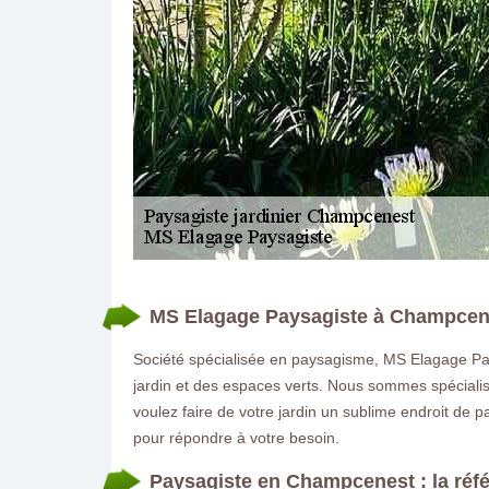
DEMANDE DE DEVIS GRATUIT
MS Elagage Paysagiste à Champcenes
Société spécialisée en paysagisme, MS Elagage Pays
jardin et des espaces verts. Nous sommes spécialis
voulez faire de votre jardin un sublime endroit de
pour répondre à votre besoin.
Paysagiste en Champcenest : la réfé