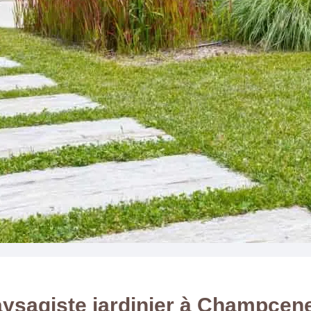
ysagiste jardinier à Champcen