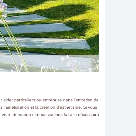
ider particuliers ou entreprise dans l’entretien de
N ELAGAGE
’amélioration et la création d’esthétisme. Si vous
r votre demande et nous voulons faire le nécessaire
hampcenest 77560 je me
ne pour vous conseiller et