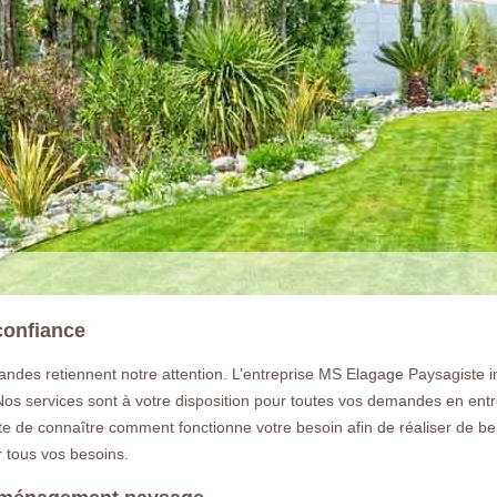
confiance
ndes retiennent notre attention. L’entreprise MS Elagage Paysagiste int
s services sont à votre disposition pour toutes vos demandes en entre
e de connaître comment fonctionne votre besoin afin de réaliser de be
 tous vos besoins.