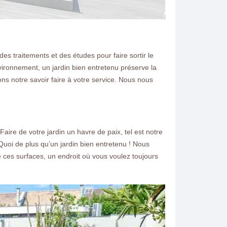
es traitements et des études pour faire sortir le
nvironnement, un jardin bien entretenu préserve la
s notre savoir faire à votre service. Nous nous
ire de votre jardin un havre de paix, tel est notre
uoi de plus qu’un jardin bien entretenu ! Nous
 ces surfaces, un endroit où vous voulez toujours