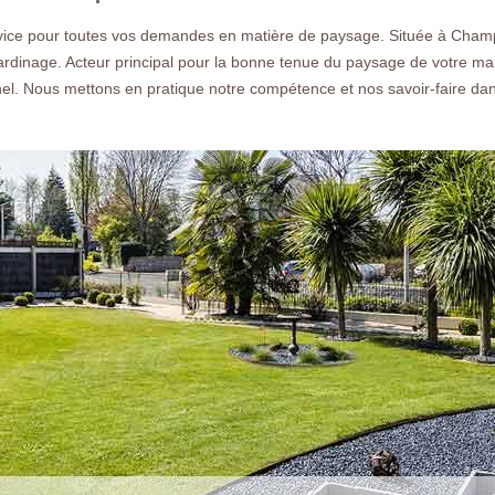
faire un devis gratuit.
rvice pour toutes vos demandes en matière de paysage. Située à Cham
ardinage. Acteur principal pour la bonne tenue du paysage de votre ma
nnel. Nous mettons en pratique notre compétence et nos savoir-faire d
Nos réalisations
Nous co