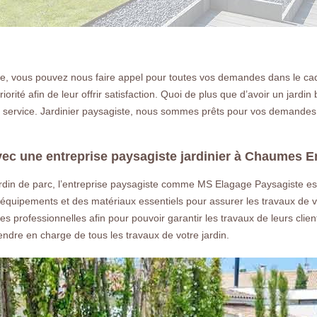
e, vous pouvez nous faire appel pour toutes vos demandes dans le ca
ité afin de leur offrir satisfaction. Quoi de plus que d’avoir un jardin
 service. Jardinier paysagiste, nous sommes prêts pour vos demandes et
vec une entreprise paysagiste jardinier à Chaumes E
jardin de parc, l’entreprise paysagiste comme MS Elagage Paysagiste es
es équipements et des matériaux essentiels pour assurer les travaux de v
professionnelles afin pour pouvoir garantir les travaux de leurs client
dre en charge de tous les travaux de votre jardin.