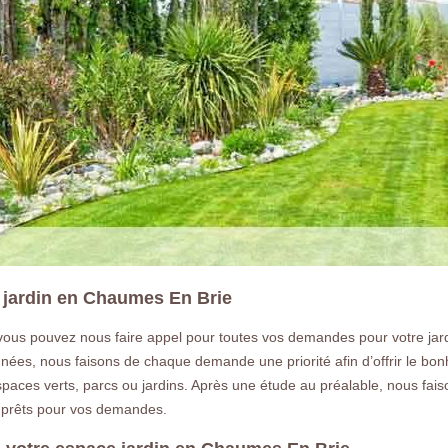
 jardin en Chaumes En Brie
ous pouvez nous faire appel pour toutes vos demandes pour votre jardin.
ées, nous faisons de chaque demande une priorité afin d’offrir le bonh
paces verts, parcs ou jardins. Après une étude au préalable, nous fais
s prêts pour vos demandes.