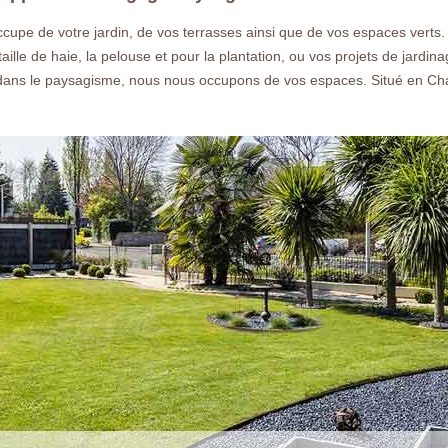
conseiller et faire un devis gratuit.
ccupe de votre jardin, de vos terrasses ainsi que de vos espaces ve
 taille de haie, la pelouse et pour la plantation, ou vos projets de jard
e dans le paysagisme, nous nous occupons de vos espaces. Situé en C
Nos réalisations
Nous co