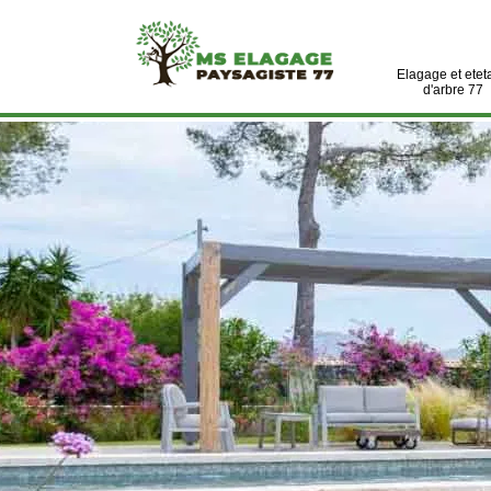
Elagage et etet
d'arbre 77