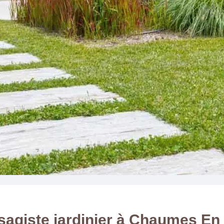
sagiste jardinier à Chaumes En 