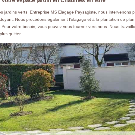
e votre espace jardin en Chaumes En Brie
 jardins verts. Entreprise MS Elagage Paysagiste, nous intervenons p
rdoyant. Nous procédons également l’élagage et à la plantation de plant
n. Pour votre besoin, vous pouvez vous tourner vers nous. Nous travaill
lus quitter.