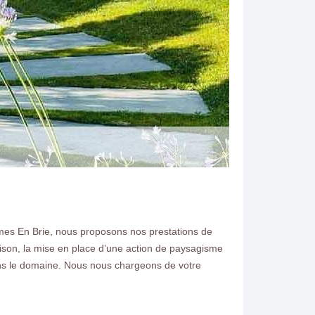
mes En Brie, nous proposons nos prestations de
N ELAGAGE
ison, la mise en place d’une action de paysagisme
ans le domaine. Nous nous chargeons de votre
haumes En Brie 77390 je
t marne pour vous