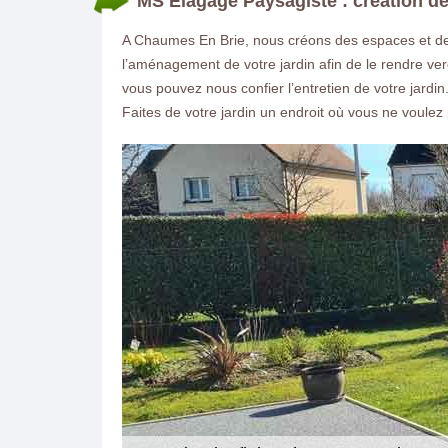
MS Elagage Paysagiste : création d
A Chaumes En Brie, nous créons des espaces et des
l’aménagement de votre jardin afin de le rendre ve
vous pouvez nous confier l’entretien de votre jardi
Faites de votre jardin un endroit où vous ne voulez p