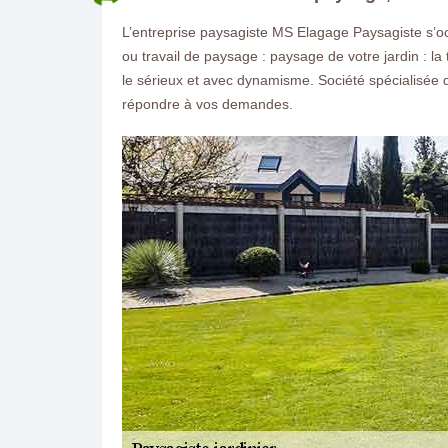
L’entreprise paysagiste MS Elagage Paysagiste s’o
ou travail de paysage : paysage de votre jardin : la
le sérieux et avec dynamisme. Société spécialisé
répondre à vos demandes.
ON VOUS RAPPELLE GRATUITEMENT