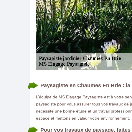
DEMANDE DE DEVIS GRATUIT
Paysagiste en Chaumes En Brie : la 
L’équipe de MS Elagage Paysagiste est à votre se
paysagiste pour vous assurer tous vos travaux de j
nécessite une bonne étude et un travail professio
espace et mettons en valeur votre environnement.
Pour vos travaux de paysage, faite