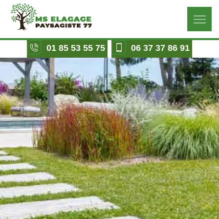
01 85 53 55 75
06 37 37 86 91