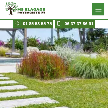
01 85 53 55 75
06 37 37 86 91