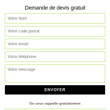
Demande de devis gratuit
On vous rappelle gratuitement