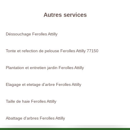
Autres services
Déssouchage Ferolles Attilly
Tonte et refection de pelouse Ferolles Attilly 77150
Plantation et entretien jardin Ferolles Attilly
Elagage et etetage d'arbre Ferolles Attilly
Taille de haie Ferolles Attilly
Abattage d'arbres Ferolles Attilly