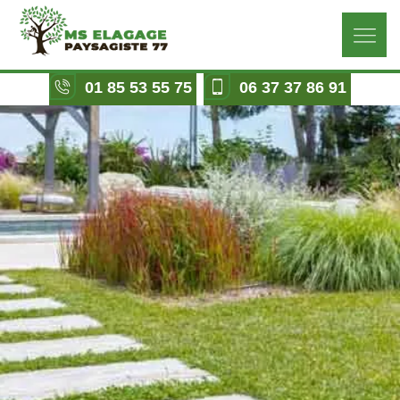
01 85 53 55 75
06 37 37 86 91