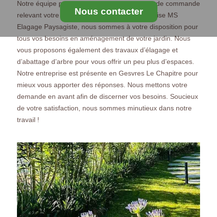
Notre équipe peut répondre à tous vos types de commande
Nous contacter
relevant votre demande en jardinage. Entreprise MS
Elagage Paysagiste, nous sommes à votre disposition pour
tous vos besoins en aménagement de votre jardin. Nous
vous proposons également des travaux d’élagage et
d’abattage d’arbre pour vous offrir un peu plus d’espaces.
Notre entreprise est présente en Gesvres Le Chapitre pour
mieux vous apporter des réponses. Nous mettons votre
demande en avant afin de discerner vos besoins. Soucieux
de votre satisfaction, nous sommes minutieux dans notre
travail !