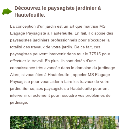
Découvrez le paysagiste jardinier à
Hautefeuille.
La conception d’un jardin est un art que maîtrise MS
Elagage Paysagiste à Hautefeuille. En fait, il dispose des
paysagistes jardiniers professionnels pour s’occuper la
totalité des travaux de votre jardin. De ce fait, ces
paysagistes peuvent intervenir dans tout le 77515 pour
effectuer le travail. En plus, ils sont dotés d’une
connaissance très avancée dans le domaine du jardinage.
Alors, si vous êtes à Hautefeuille ; appeler MS Elagage
Paysagiste pour vous aider à faire les travaux de votre
jardin. Sur ce, ses paysagistes à Hautefeuille pourront
intervenir directement pour résoudre vos problèmes de
jardinage.