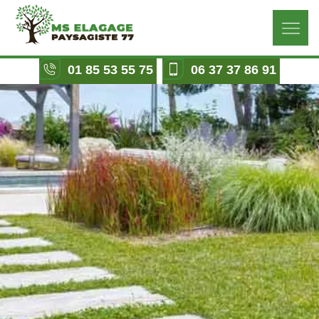
01 85 53 55 75
06 37 37 86 91