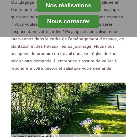
MS Elagage Paysagiste, entreprise paysagiste située en
Nos réalisations
Hautefeuille intervient dans tous les travaux de paysage
que vous pouvez avoir. Vous voulez travailler vos espaces
Nous contacter
? Vous voulez faire entretenir votre jardin ? Ou aérer
l'espace dans votre jardin ? Paysagiste spécialisé, nous
intervenons dans le cadre de l'aménagement d'espace, de
plantation et des travaux liés au jardinage. Nous nous
occupons de produire un travail dans les règles de l'art
selon votre demande. L'entreprise s'assure de veiller à
répondre à votre besoin et satisfaire votre demande.