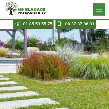
01 85 53 55 75
06 37 37 86 91