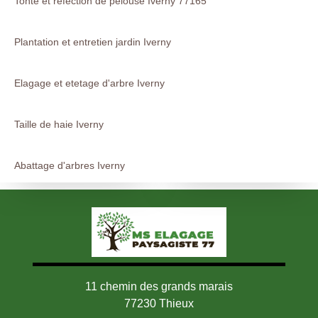
Tonte et refection de pelouse Iverny 77165
Plantation et entretien jardin Iverny
Elagage et etetage d'arbre Iverny
Taille de haie Iverny
Abattage d'arbres Iverny
11 chemin des grands marais
77230 Thieux